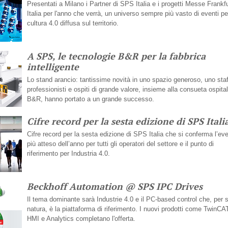
Presentati a Milano i Partner di SPS Italia e i progetti Messe Frankfu
Italia per l'anno che verrà, un universo sempre più vasto di eventi p
cultura 4.0 diffusa sul territorio.
A SPS, le tecnologie B&R per la fabbrica
intelligente
Lo stand arancio: tantissime novità in uno spazio generoso, uno staf
professionisti e ospiti di grande valore, insieme alla consueta ospital
B&R, hanno portato a un grande successo.
Cifre record per la sesta edizione di SPS Itali
Cifre record per la sesta edizione di SPS Italia che si conferma l’ev
più atteso dell’anno per tutti gli operatori del settore e il punto di
riferimento per Industria 4.0.
Beckhoff Automation @ SPS IPC Drives
Il tema dominante sarà Industrie 4.0 e il PC-based control che, per 
natura, è la piattaforma di riferimento. I nuovi prodotti come TwinCA
HMI e Analytics completano l'offerta.