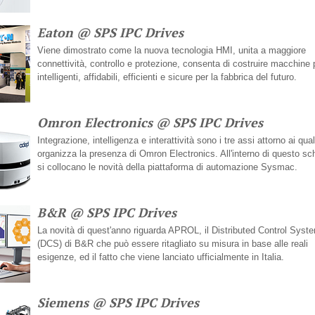
Eaton @ SPS IPC Drives
Viene dimostrato come la nuova tecnologia HMI, unita a maggiore
connettività, controllo e protezione, consenta di costruire macchine 
intelligenti, affidabili, efficienti e sicure per la fabbrica del futuro.
Omron Electronics @ SPS IPC Drives
Integrazione, intelligenza e interattività sono i tre assi attorno ai qual
organizza la presenza di Omron Electronics. All'interno di questo s
si collocano le novità della piattaforma di automazione Sysmac.
B&R @ SPS IPC Drives
La novità di quest'anno riguarda APROL, il Distributed Control Syst
(DCS) di B&R che può essere ritagliato su misura in base alle reali
esigenze, ed il fatto che viene lanciato ufficialmente in Italia.
Siemens @ SPS IPC Drives