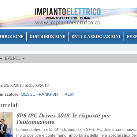
ODUZIONE
DISTRIBUZIONE
ENTI E ASSOCIAZIONI
EVE
▸
EVENTI
▸
l 21/05/2013 al 23/05/2013
anizzatore:
MESSE FRANKFURT ITALIA
orrelati
SPS IPC Drives 2018, le risposte per
l'automazione
Le prospettive per la 29ª edizione della SPS IPC Drives sono nuov
molto positive e confermano l'importanza della fiera specialistica pe