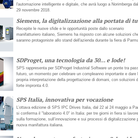
l'automazione intelligente e digitale, che avrà luogo a Norimberga dal
29 novembre 2018.
Siemens, la digitalizzazione alla portata di tu
Recepite le nuove sfide e le opportunità poste dallo scenario
manifatturiero italiano, Siemens ha risposto con alcune soluzioni ch
saranno protagoniste allo stand dell'azienda durante la fiera di Parm
SDProget, una tecnologia da 30… e lode!
SPS rappresenta per SDProget Industrial Software un ponte tra pas
futuro, un momento per celebrare un compleanno importante e dare 
propria interpretazione della progettazione di domani, con soluzioni d
forte impronta 4.0.
SPS Italia, innovativa per vocazione
L’ottava edizione di SPS IPC Drives Italia, dal 22 al 24 maggio a P
si conferma il "laboratorio 4.0" in Italia: per tre giorni in fiera si lavor
sulla formazione, sull’innovazione e sui processi di digitalizzazione 
nuova manifattura italiana.