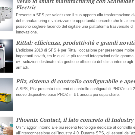
Verso lo smart manufacturing con Schneider
Electric
Presente a SPS per valorizzare il suo apporto alla trasformazione di
del manufacturing e valorizzare le opportunità concrete che le azien
possono cogliere facendo del digitale una piattaforma trasversale di
innovazione.
Rittal: efficienza, produttività e grandi novit
L'edizione 2018 di SPS è per Rittal l'occasione per presentare molte
importanti novità, tra le quali le più recenti integrazioni nella gamma
e+, soluzioni destinate alla gestione efficiente del clima interno agli
armadi.
Pilz, sistema di controllo configurabile e ape
A SPS, Pilz presenta i sistemi di controllo configurabili PNOZmulti 
nuovo dispositivo base PNOZ m B1 ancora più espandibile.
Phoenix Contact, il lato concreto di Industry 
Un "viaggio" intorno alle più recenti tecnologie dedicate al controllo 
all'interconnessione dell'Industry 4.0. Durante SPS, gli esperti dell'a