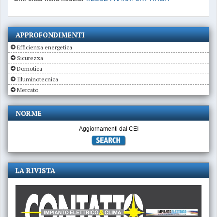
APPROFONDIMENTI
Efficienza energetica
Sicurezza
Domotica
Illuminotecnica
Mercato
NORME
Aggiornamenti dal CEI
LA RIVISTA