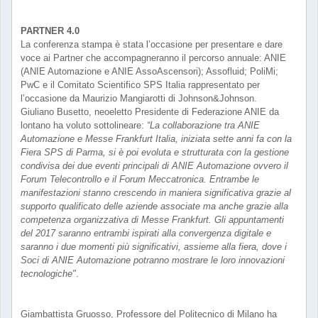
PARTNER 4.0
La conferenza stampa è stata l’occasione per presentare e dare
voce ai Partner che accompagneranno il percorso annuale: ANIE
(ANIE Automazione e ANIE AssoAscensori); Assofluid; PoliMi;
PwC e il Comitato Scientifico SPS Italia rappresentato per
l’occasione da Maurizio Mangiarotti di Johnson&Johnson.
Giuliano Busetto, neoeletto Presidente di Federazione ANIE da
lontano ha voluto sottolineare:
“La collaborazione tra ANIE
Automazione e Messe Frankfurt Italia, iniziata sette anni fa con la
Fiera SPS di Parma, si è poi evoluta e strutturata con la gestione
condivisa dei due eventi principali di ANIE Automazione ovvero il
Forum Telecontrollo e il Forum Meccatronica. Entrambe le
manifestazioni stanno crescendo in maniera significativa grazie al
supporto qualificato delle aziende associate ma anche grazie alla
competenza organizzativa di Messe Frankfurt. Gli appuntamenti
del 2017 saranno entrambi ispirati alla convergenza digitale e
saranno i due momenti più significativi, assieme alla fiera, dove i
Soci di ANIE Automazione potranno mostrare le loro innovazioni
tecnologiche"
.
Giambattista Gruosso, Professore del Politecnico di Milano ha