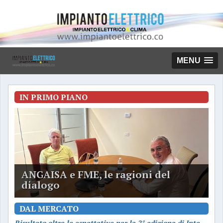
MENU
IN PRIMO PIANO
ANGAISA e FME, le ragioni del
dialogo
DAL MERCATO
Risultato oltre le aspettative per la 2° edizione di International...