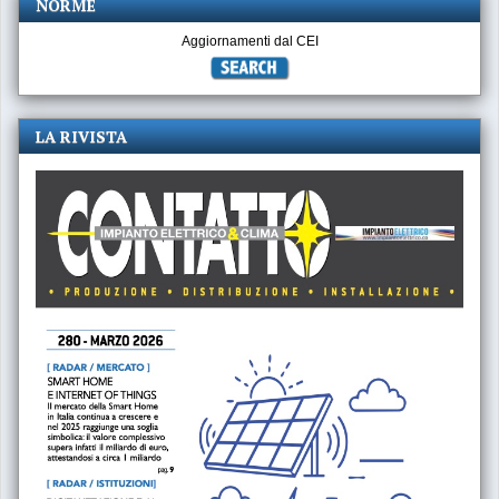
NORME
Aggiornamenti dal CEI
LA RIVISTA