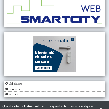
Chi Siamo
Contacts
bema.it
Questo sito o gli strumenti terzi da questo utilizzati si avvalgono