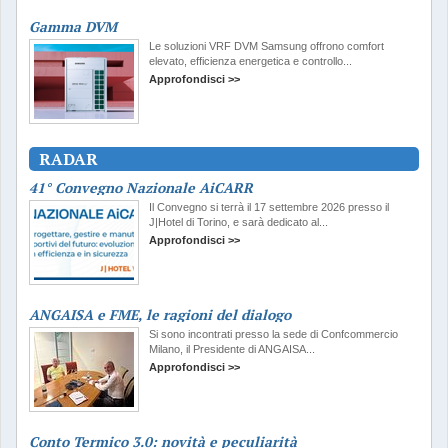
Gamma DVM
Le soluzioni VRF DVM Samsung offrono comfort
elevato, efficienza energetica e controllo...
Approfondisci >>
RADAR
41° Convegno Nazionale AiCARR
Il Convegno si terrà il 17 settembre 2026 presso il
J|Hotel di Torino, e sarà dedicato al...
Approfondisci >>
ANGAISA e FME, le ragioni del dialogo
Si sono incontrati presso la sede di Confcommercio
Milano, il Presidente di ANGAISA...
Approfondisci >>
Conto Termico 3.0: novità e peculiarità