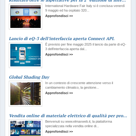
International Hardware Fair Italy si è conclusa venerdì
9 maggio ed ha ospitato 320...
Approfondisci >>
Lancio di eQ-3 dell’interfaccia aperta Connect API.
È previsto per fine maggio 2025 il lancio da parte di eQ-
3 dell’interfaccia aperta dal...
Approfondisci >>
Global Shading Day
In un contesto di crescente attenzione verso il
cambiamento climatico, la gestione...
Approfondisci >>
Vendita online di materiale elettrico di qualità per professionisti
Benvenuti su www.elmaxweb.it, la piattaforma
specializzata nella vendita online di...
Approfondisci >>