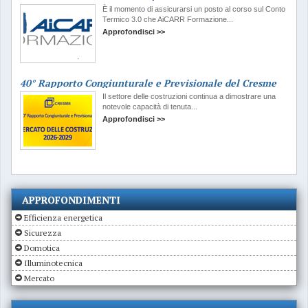
È il momento di assicurarsi un posto al corso sul Conto
Termico 3.0 che AiCARR Formazione...
Approfondisci >>
40° Rapporto Congiunturale e Previsionale del Cresme
Il settore delle costruzioni continua a dimostrare una
notevole capacità di tenuta...
Approfondisci >>
APPROFONDIMENTI
Efficienza energetica
Sicurezza
Domotica
Illuminotecnica
Mercato