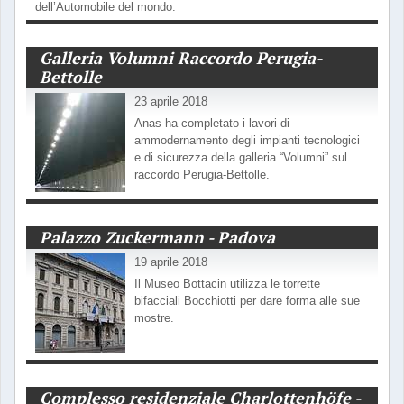
dell’Automobile del mondo.
Galleria Volumni Raccordo Perugia-
Bettolle
23 aprile 2018
Anas ha completato i lavori di
ammodernamento degli impianti tecnologici
e di sicurezza della galleria “Volumni” sul
raccordo Perugia-Bettolle.
Palazzo Zuckermann - Padova
19 aprile 2018
Il Museo Bottacin utilizza le torrette
bifacciali Bocchiotti per dare forma alle sue
mostre.
Complesso residenziale Charlottenhöfe -