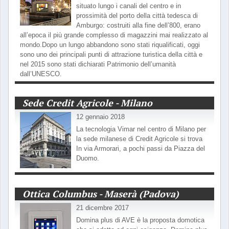
situato lungo i canali del centro e in
prossimità del porto della città tedesca di
Amburgo: costruiti alla fine dell’800, erano
all’epoca il più grande complesso di magazzini mai realizzato al
mondo.Dopo un lungo abbandono sono stati riqualificati, oggi
sono uno dei principali punti di attrazione turistica della città e
nel 2015 sono stati dichiarati Patrimonio dell’umanità
dall’UNESCO.
Sede Credit Agricole - Milano
12 gennaio 2018
La tecnologia Vimar nel centro di Milano per
la sede milanese di Credit Agricole si trova
In via Armorari, a pochi passi da Piazza del
Duomo.
Ottica Columbus - Maserà (Padova)
21 dicembre 2017
Domina plus di AVE è la proposta domotica