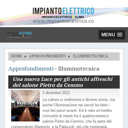
MENU
HOME
▸
APPROFONDIMENTI
▸
ILLUMINOTECNICA
Approfondimenti
· Illuminotecnica
Una nuova Luce per gli antichi affreschi
del salone Pietro da Cemmo
1 dicembre 2021
La cultura si sedimenta e diviene storia, ma
anche l’illuminazione nei secoli ha fatto i
suoi bei passi avanti. Ed è nata un’inedita
comunità di intenti fra il quattrocentesco
salone Pietro da Cemmo, che fa parte del
conservatorio Marenzio, e la Palazzoli, più che centenaria