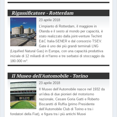
Rigassificatore - Rotterdam
23 aprile 2018
L’impianto di Rotterdam, il maggiore in
Olanda e il sesto al mondo per capacità, è
stato realizzato dalla joint-venture Techint
E&C Italia-SENER e dal consorzio TSEV.
Gate è uno dei più grandi terminali LNG
(Liquified Natural Gas) in Europa, con una capacità produttiva
iniziale di 12 miliardi di m³/anno e tre serbatoi di stoccaggio da
180.000 m³.
Il Museo dell'Automobile - Torino
23 aprile 2018
Il Museo dell’Automobile nasce nel 1932 da
un’idea di due pionieri del motorismo
nazionale, Cesare Goria Gatti e Roberto
Biscaretti di Ruffia (primo Presidente
dell’Automobile Club di Torino e tra i
fondatori della Fiat), e figura tra i più antichi Musei