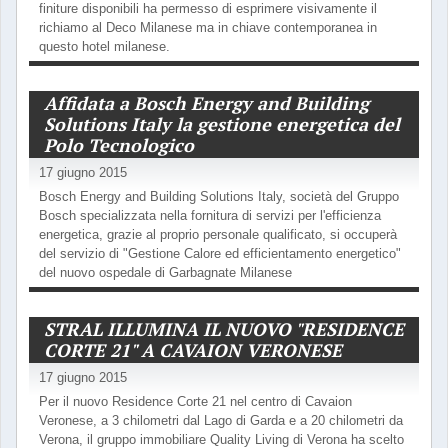
finiture disponibili ha permesso di esprimere visivamente il
richiamo al Deco Milanese ma in chiave contemporanea in
questo hotel milanese.
Affidata a Bosch Energy and Building
Solutions Italy la gestione energetica del
Polo Tecnologico
17 giugno 2015
Bosch Energy and Building Solutions Italy, società del Gruppo
Bosch specializzata nella fornitura di servizi per l'efficienza
energetica, grazie al proprio personale qualificato, si occuperà
del servizio di "Gestione Calore ed efficientamento energetico"
del nuovo ospedale di Garbagnate Milanese
STRAL ILLUMINA IL NUOVO "RESIDENCE
CORTE 21" A CAVAION VERONESE
17 giugno 2015
Per il nuovo Residence Corte 21 nel centro di Cavaion
Veronese, a 3 chilometri dal Lago di Garda e a 20 chilometri da
Verona, il gruppo immobiliare Quality Living di Verona ha scelto