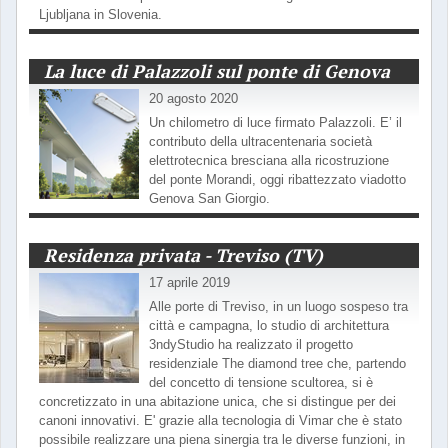
Ljubljana in Slovenia.
La luce di Palazzoli sul ponte di Genova
20 agosto 2020
Un chilometro di luce firmato Palazzoli. E’ il
contributo della ultracentenaria società
elettrotecnica bresciana alla ricostruzione
del ponte Morandi, oggi ribattezzato viadotto
Genova San Giorgio.
Residenza privata - Treviso (TV)
17 aprile 2019
Alle porte di Treviso, in un luogo sospeso tra
città e campagna, lo studio di architettura
3ndyStudio ha realizzato il progetto
residenziale The diamond tree che, partendo
del concetto di tensione scultorea, si è
concretizzato in una abitazione unica, che si distingue per dei
canoni innovativi. E' grazie alla tecnologia di Vimar che è stato
possibile realizzare una piena sinergia tra le diverse funzioni, in