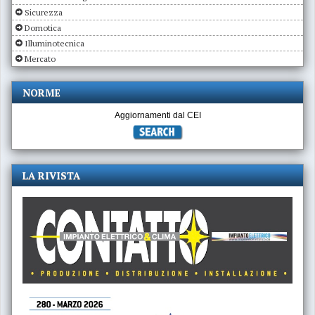
Sicurezza
Domotica
Illuminotecnica
Mercato
NORME
Aggiornamenti dal CEI
LA RIVISTA