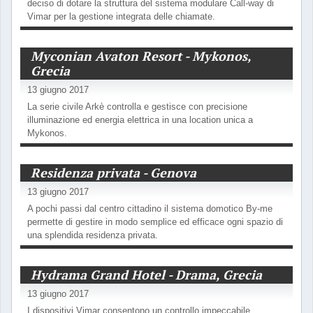
deciso di dotare la struttura del sistema modulare Call-way di
Vimar per la gestione integrata delle chiamate.
Myconian Avaton Resort - Mykonos,
Grecia
13 giugno 2017
La serie civile Arkè controlla e gestisce con precisione
illuminazione ed energia elettrica in una location unica a
Mykonos.
Residenza privata - Genova
13 giugno 2017
A pochi passi dal centro cittadino il sistema domotico By-me
permette di gestire in modo semplice ed efficace ogni spazio di
una splendida residenza privata.
Hydrama Grand Hotel - Drama, Grecia
13 giugno 2017
I dispositivi Vimar consentono un controllo impeccabile