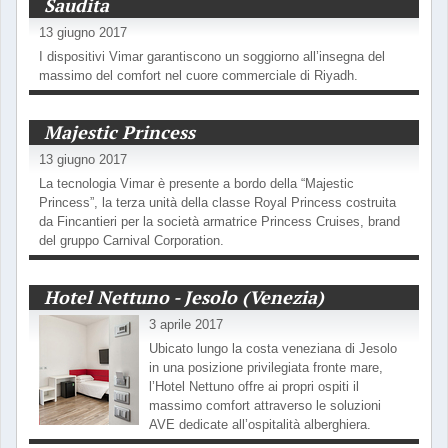
Saudita
13 giugno 2017
I dispositivi Vimar garantiscono un soggiorno all’insegna del
massimo del comfort nel cuore commerciale di Riyadh.
Majestic Princess
13 giugno 2017
La tecnologia Vimar è presente a bordo della “Majestic
Princess”, la terza unità della classe Royal Princess costruita
da Fincantieri per la società armatrice Princess Cruises, brand
del gruppo Carnival Corporation.
Hotel Nettuno - Jesolo (Venezia)
3 aprile 2017
Ubicato lungo la costa veneziana di Jesolo
in una posizione privilegiata fronte mare,
l’Hotel Nettuno offre ai propri ospiti il
massimo comfort attraverso le soluzioni
AVE dedicate all’ospitalità alberghiera.