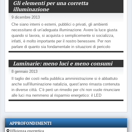
Gli elementi per una corretta
illuminazione
9 dicembre 2013
Che siano interni o esterni, pubblici o privati, gli ambienti
necessitano di un’adeguata illuminazione. Avere la luce giusta
quando si lavora, si acquista o semplicemente si socializza,
infatti, è molto importante per il nostro benessere. Per non
parlare di quanto sia fondamentale in situazioni di pericolo
Luminarie: meno luci e meno consumi
8 gennaio 2013
Il taglio dei costi nella pubblica amministrazione si è abbattuto
anche sull'illuminazione natalizia, quest’anno rimasta contenuta
in diverse città. C’è però un rimedio per chi non vuole rinunciare
alle luci ma nemmeno al risparmio energetico: il LED
APPROFONDIMENTI
Efficienza energetica