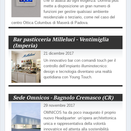
che si adatta ad ogni esigenza. Domina plus
mette a disposizione un gran numero di
funzioni per gestire qualsiasi ambiente
residenziale o terziario, come nel caso del
centro Ottica Columbus di Maserà di Padova.
Bar pasticceria Milleluci - Ventimiglia
(Imperia)
21 dicembre 2017
Un innovativo bar con comandi touch per il
controllo dell’impianto illuminotecnico:
design e tecnologia diventano una realtà
quotidiana con Young Touch.
Sede Omnicos - Bagnolo Cremasco (CR)
29 novembre 2017
OMNICOS ha da poco inaugurato il proprio
nuovo Headquarter: un’opera architettonica
unica e rappresentativa della volontà
innovatrice ed attenta alla sostenibilità