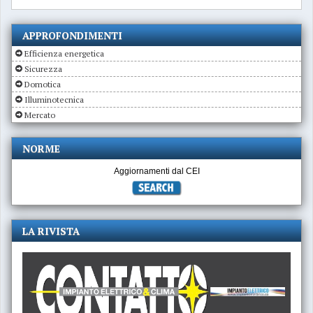
APPROFONDIMENTI
Efficienza energetica
Sicurezza
Domotica
Illuminotecnica
Mercato
NORME
Aggiornamenti dal CEI
LA RIVISTA