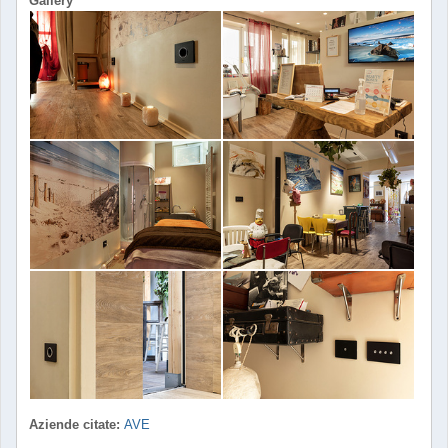
Gallery
Aziende citate:
AVE