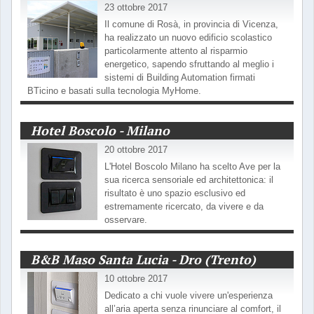
23 ottobre 2017
Il comune di Rosà, in provincia di Vicenza,
ha realizzato un nuovo edificio scolastico
particolarmente attento al risparmio
energetico, sapendo sfruttando al meglio i
sistemi di Building Automation firmati
BTicino e basati sulla tecnologia MyHome.
Hotel Boscolo - Milano
20 ottobre 2017
L'Hotel Boscolo Milano ha scelto Ave per la
sua ricerca sensoriale ed architettonica: il
risultato è uno spazio esclusivo ed
estremamente ricercato, da vivere e da
osservare.
B&B Maso Santa Lucia - Dro (Trento)
10 ottobre 2017
Dedicato a chi vuole vivere un'esperienza
all’aria aperta senza rinunciare al comfort, il