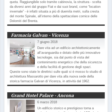
quota. Raggiungibile solo tramite cabinovia, la struttura - scelta
da diversi anni dal gruppo Fiat e dai suoi brand, come “location
invernale” - è infatti situata a più di duemila metri, sulla cresta
del monte Spinale, all’interno della spettacolare cornice delle
Dolomiti del Brenta.
Farmacia Galvan - Vicenza
7 giugno 2018
Dare vita ad un edificio architettonicamente
all’avanguardia e dotato delle più innovative
tecnologie, sia dal punto di vista del
contenimento energetico che della sicurezza
e della facilità di gestione degli spazi.
Queste sono state le direttrici sulle quali si è mosso lo studio di
architettura Massarotto per dare vita alla nuova sede della
storica farmacia Galvan di Vicenza, in attività dal 1962.
Grand Hotel Palace - Ancona
6 marzo 2018
Un edificio storico e prestigioso torna a