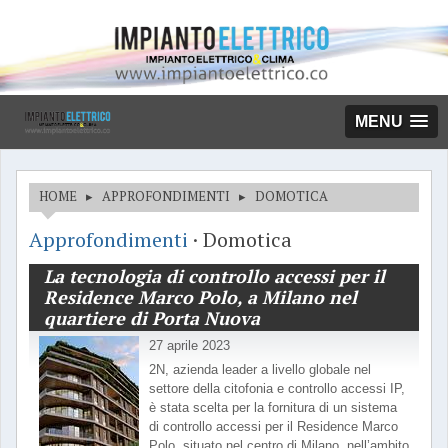
MENU
HOME
▸
APPROFONDIMENTI
▸
DOMOTICA
Approfondimenti
· Domotica
La tecnologia di controllo accessi per il
Residence Marco Polo, a Milano nel
quartiere di Porta Nuova
27 aprile 2023
2N, azienda leader a livello globale nel
settore della citofonia e controllo accessi IP,
è stata scelta per la fornitura di un sistema
di controllo accessi per il Residence Marco
Polo, situato nel centro di Milano, nell’ambito