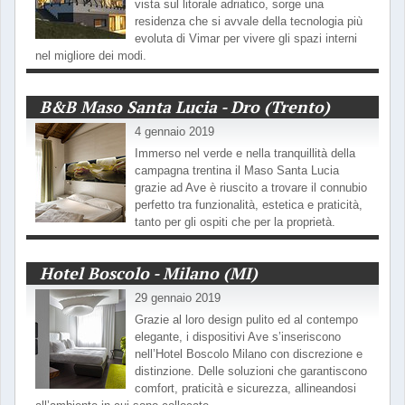
vista sul litorale adriatico, sorge una
residenza che si avvale della tecnologia più
evoluta di Vimar per vivere gli spazi interni
nel migliore dei modi.
B&B Maso Santa Lucia - Dro (Trento)
4 gennaio 2019
Immerso nel verde e nella tranquillità della
campagna trentina il Maso Santa Lucia
grazie ad Ave è riuscito a trovare il connubio
perfetto tra funzionalità, estetica e praticità,
tanto per gli ospiti che per la proprietà.
Hotel Boscolo - Milano (MI)
29 gennaio 2019
Grazie al loro design pulito ed al contempo
elegante, i dispositivi Ave s’inseriscono
nell’Hotel Boscolo Milano con discrezione e
distinzione. Delle soluzioni che garantiscono
comfort, praticità e sicurezza, allineandosi