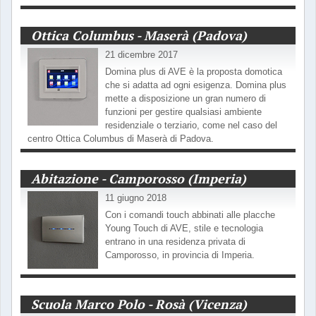
Ottica Columbus - Maserà (Padova)
21 dicembre 2017
Domina plus di AVE è la proposta domotica
che si adatta ad ogni esigenza. Domina plus
mette a disposizione un gran numero di
funzioni per gestire qualsiasi ambiente
residenziale o terziario, come nel caso del
centro Ottica Columbus di Maserà di Padova.
Abitazione - Camporosso (Imperia)
11 giugno 2018
Con i comandi touch abbinati alle placche
Young Touch di AVE, stile e tecnologia
entrano in una residenza privata di
Camporosso, in provincia di Imperia.
Scuola Marco Polo - Rosà (Vicenza)