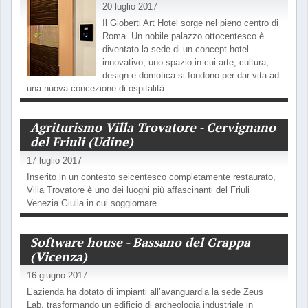
20 luglio 2017
Il Gioberti Art Hotel sorge nel pieno centro di
Roma. Un nobile palazzo ottocentesco è
diventato la sede di un concept hotel
innovativo, uno spazio in cui arte, cultura,
design e domotica si fondono per dar vita ad
una nuova concezione di ospitalità.
Agriturismo Villa Trovatore - Cervignano
del Friuli (Udine)
17 luglio 2017
Inserito in un contesto seicentesco completamente restaurato,
Villa Trovatore è uno dei luoghi più affascinanti del Friuli
Venezia Giulia in cui soggiornare.
Software house - Bassano del Grappa
(Vicenza)
16 giugno 2017
L’azienda ha dotato di impianti all’avanguardia la sede Zeus
Lab, trasformando un edificio di archeologia industriale in