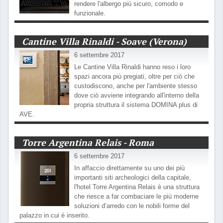
rendere l'albergo più sicuro, comodo e
funzionale.
Cantine Villa Rinaldi - Soave (Verona)
6 settembre 2017
Le Cantine Villa Rinaldi hanno reso i loro
spazi ancora più pregiati, oltre per ciò che
custodiscono, anche per l'ambiente stesso
dove ciò avviene integrando all'interno della
propria struttura il sistema DOMINA plus di
AVE.
Torre Argentina Relais - Roma
6 settembre 2017
In affaccio direttamente su uno dei più
importanti siti archeologici della capitale,
l'hotel Torre Argentina Relais è una struttura
che riesce a far combaciare le più moderne
soluzioni d’arredo con le nobili forme del
palazzo in cui è inserito.