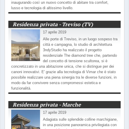
inaugurando così un nuovo concetto di abitare tra comfort,
lusso e tecnologia di altissimo livello.
Residenza privata - Treviso (TV)
17 aprile 2019
Alle porte di Treviso, in un luogo sospeso tra
città e campagna, lo studio di architettura
3ndyStudio ha realizzato il progetto
residenziale The diamond tree che, partendo
del concetto di tensione scultorea, si è
concretizzato in una abitazione unica, che si distingue per dei
canoni innovativi. E' grazie alla tecnologia di Vimar che è stato
possibile realizzare una piena sinergia tra le diverse funzioni, in
modo da far convivere senza compromessi estetica e
funzionalità.
Residenza privata - Marche
17 aprile 2019
Adagiata sulle splendide colline marchigiane,
in una posizione panoramica privilegiata con