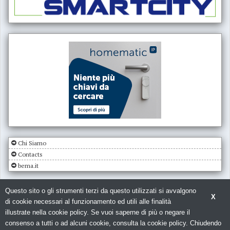
Chi Siamo
Contacts
bema.it
Questo sito o gli strumenti terzi da questo utilizzati si avvalgono
X
di cookie necessari al funzionamento ed utili alle finalità
illustrate nella cookie policy. Se vuoi saperne di più o negare il
consenso a tutti o ad alcuni cookie, consulta la cookie policy. Chiudendo
© Copyright 2026. Impianto Elettrico - N.ro Iscrizione ROC 5836 -
Privacy