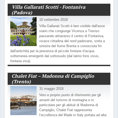
Villa Gallarati Scotti - Fontaniva
(Padova)
10 settembre 2018
Villa Gallarati Scotti è ben visibile dall'asse
viario che congiunge Vicenza a Treviso
passando attraverso il centro di Fontaniva,
vivace cittadina del nord padovano, sorta a
sinistra del fiume Brenta e conosciuta fin
dall'antichità per la presenza di piccole fontane d’acqua
sotterranea emergenti dal sottosuolo (dal latino fons vivus,
fontana viva).
Chalet Fiat – Madonna di Campiglio
(Trento)
31 maggio 2018
Vero e proprio punto di riferimento per gli
amanti del turismo di montagna e in
particolare per gli abitué di Madonna di
Campiglio, Chalet Fiat rappresenta
l’eccellenza del Made in Italy portata ad alta