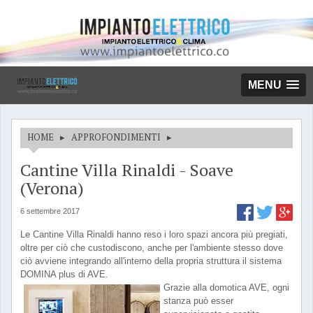
MENU
HOME
▸
APPROFONDIMENTI
▸
Cantine Villa Rinaldi - Soave
(Verona)
6 settembre 2017
Le Cantine Villa Rinaldi hanno reso i loro spazi ancora più pregiati,
oltre per ciò che custodiscono, anche per l'ambiente stesso dove
ciò avviene integrando all'interno della propria struttura il sistema
DOMINA plus di AVE.
Grazie alla domotica AVE, ogni
stanza può esser