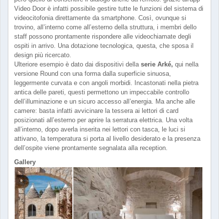
Video Door è infatti possibile gestire tutte le funzioni del sistema di
videocitofonia direttamente da smartphone. Così, ovunque si
trovino, all’interno come all’esterno della struttura, i membri dello
staff possono prontamente rispondere alle videochiamate degli
ospiti in arrivo. Una dotazione tecnologica, questa, che sposa il
design più ricercato.
Ulteriore esempio è dato dai dispositivi della
serie Arké,
qui nella
versione Round con una forma dalla superficie sinuosa,
leggermente curvata e con angoli morbidi. Incastonati nella pietra
antica delle pareti, questi permettono un impeccabile controllo
dell’illuminazione e un sicuro accesso all’energia. Ma anche alle
camere: basta infatti avvicinare la tessera ai lettori di card
posizionati all’esterno per aprire la serratura elettrica. Una volta
all’interno, dopo averla inserita nei lettori con tasca, le luci si
attivano, la temperatura si porta al livello desiderato e la presenza
dell’ospite viene prontamente segnalata alla reception.
Gallery