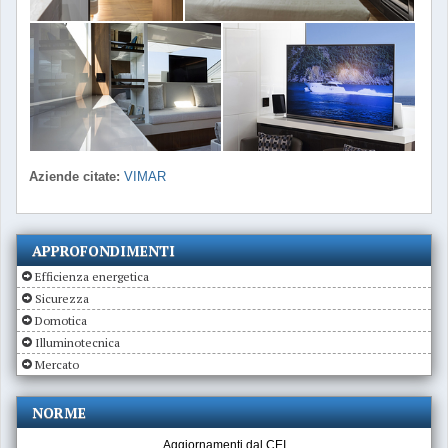
Aziende citate:
VIMAR
APPROFONDIMENTI
Efficienza energetica
Sicurezza
Domotica
Illuminotecnica
Mercato
NORME
Aggiornamenti dal CEI