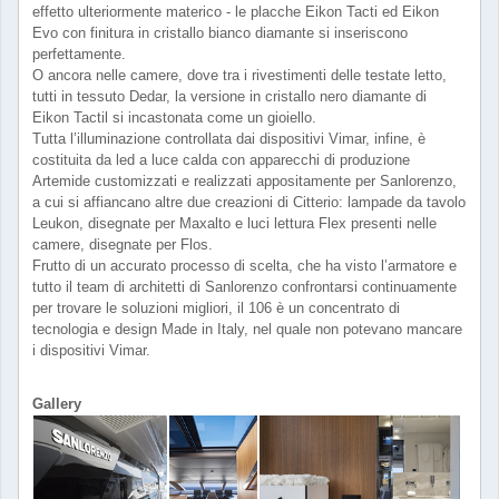
effetto ulteriormente materico - le placche Eikon Tacti ed Eikon
Evo con finitura in cristallo bianco diamante si inseriscono
perfettamente.
O ancora nelle camere, dove tra i rivestimenti delle testate letto,
tutti in tessuto Dedar, la versione in cristallo nero diamante di
Eikon Tactil si incastonata come un gioiello.
Tutta l’illuminazione controllata dai dispositivi Vimar, infine, è
costituita da led a luce calda con apparecchi di produzione
Artemide customizzati e realizzati appositamente per Sanlorenzo,
a cui si affiancano altre due creazioni di Citterio: lampade da tavolo
Leukon, disegnate per Maxalto e luci lettura Flex presenti nelle
camere, disegnate per Flos.
Frutto di un accurato processo di scelta, che ha visto l’armatore e
tutto il team di architetti di Sanlorenzo confrontarsi continuamente
per trovare le soluzioni migliori, il 106 è un concentrato di
tecnologia e design Made in Italy, nel quale non potevano mancare
i dispositivi Vimar.
Gallery