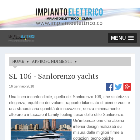
MENU
HOME
▸
APPROFONDIMENTI
▸
SL 106 - Sanlorenzo yachts
16 gennaio 2018
Una linea inconfondibile, quella del Sanlorenzo 106, che sintetizza
eleganza, equilibrio dei volumi, rapporto bilanciato di pieni e vuoti e
una straordinaria quantità di innovazioni, senza minimamente
alterare o intaccare il family feeling tipico dello stile Sanlorenzo.
Un’imbarcazione che abbina
interior design realizzati su
misura dalle migliori firme a
dotazioni tecnologiche