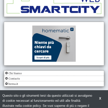
Chi Siamo
Contacts
bema.it
Questo sito o gli strumenti terzi da questo utilizzati si avvalgono
X
di cookie necessari al funzionamento ed utili alle finalità
illustrate nella cookie policy. Se vuoi saperne di più o negare il