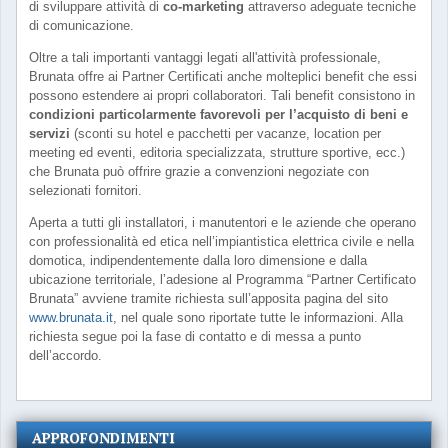
di sviluppare attività di
co-marketing
attraverso adeguate tecniche
di comunicazione.
Oltre a tali importanti vantaggi legati all'attività professionale,
Brunata offre ai Partner Certificati anche molteplici benefit che essi
possono estendere ai propri collaboratori. Tali benefit consistono in
condizioni particolarmente favorevoli per l’acquisto di beni e
servizi
(sconti su hotel e pacchetti per vacanze, location per
meeting ed eventi, editoria specializzata, strutture sportive, ecc.)
che Brunata può offrire grazie a convenzioni negoziate con
selezionati fornitori.
Aperta a tutti gli installatori, i manutentori e le aziende che operano
con professionalità ed etica nell’impiantistica elettrica civile e nella
domotica, indipendentemente dalla loro dimensione e dalla
ubicazione territoriale, l’adesione al Programma “Partner Certificato
Brunata” avviene tramite richiesta sull’apposita pagina del sito
www.brunata.it
, nel quale sono riportate tutte le informazioni. Alla
richiesta segue poi la fase di contatto e di messa a punto
dell’accordo.
APPROFONDIMENTI