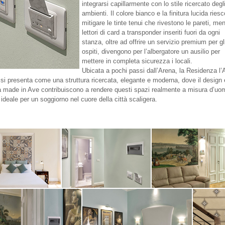
integrarsi capillarmente con lo stile ricercato degl
ambienti. Il colore bianco e la finitura lucida ries
mitigare le tinte tenui che rivestono le pareti, men
lettori di card a transponder inseriti fuori da ogni
stanza, oltre ad offrire un servizio premium per gl
ospiti, divengono per l’albergatore un ausilio per
mettere in completa sicurezza i locali.
Ubicata a pochi passi dall’Arena, la Residenza l’
 si presenta come una struttura ricercata, elegante e moderna, dove il design 
a made in Ave contribuiscono a rendere questi spazi realmente a misura d’uo
ideale per un soggiorno nel cuore della città scaligera.