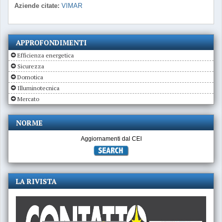
Aziende citate:
VIMAR
APPROFONDIMENTI
Efficienza energetica
Sicurezza
Domotica
Illuminotecnica
Mercato
NORME
Aggiornamenti dal CEI
LA RIVISTA