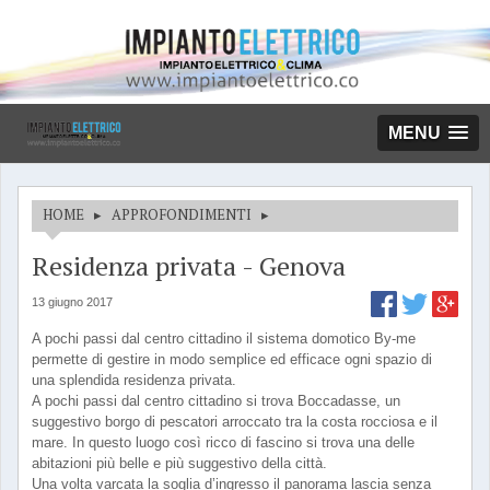
MENU
HOME
▸
APPROFONDIMENTI
▸
Residenza privata - Genova
13 giugno 2017
A pochi passi dal centro cittadino il sistema domotico By-me
permette di gestire in modo semplice ed efficace ogni spazio di
una splendida residenza privata.
A pochi passi dal centro cittadino si trova Boccadasse, un
suggestivo borgo di pescatori arroccato tra la costa rocciosa e il
mare. In questo luogo così ricco di fascino si trova una delle
abitazioni più belle e più suggestivo della città.
Una volta varcata la soglia d’ingresso il panorama lascia senza