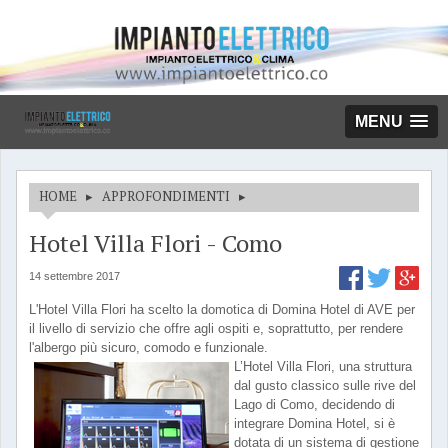
MENU
HOME
▸
APPROFONDIMENTI
▸
Hotel Villa Flori - Como
14 settembre 2017
L'Hotel Villa Flori ha scelto la domotica di Domina Hotel di AVE per
il livello di servizio che offre agli ospiti e, soprattutto, per rendere
l'albergo più sicuro, comodo e funzionale.
L’Hotel Villa Flori, una struttura
dal gusto classico sulle rive del
Lago di Como, decidendo di
integrare Domina Hotel, si è
dotata di un sistema di gestione