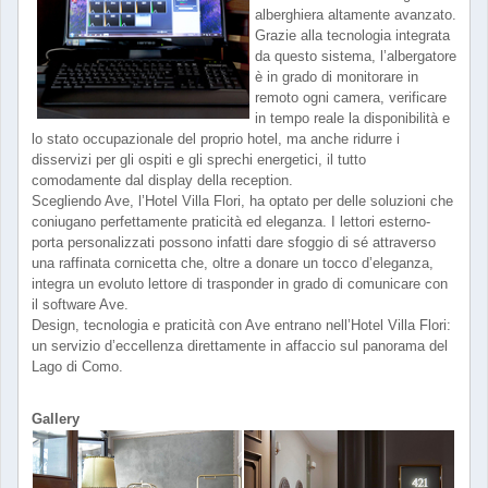
alberghiera altamente avanzato.
Grazie alla tecnologia integrata
da questo sistema, l’albergatore
è in grado di monitorare in
remoto ogni camera, verificare
in tempo reale la disponibilità e
lo stato occupazionale del proprio hotel, ma anche ridurre i
disservizi per gli ospiti e gli sprechi energetici, il tutto
comodamente dal display della reception.
Scegliendo Ave, l’Hotel Villa Flori, ha optato per delle soluzioni che
coniugano perfettamente praticità ed eleganza. I lettori esterno-
porta personalizzati possono infatti dare sfoggio di sé attraverso
una raffinata cornicetta che, oltre a donare un tocco d’eleganza,
integra un evoluto lettore di trasponder in grado di comunicare con
il software Ave.
Design, tecnologia e praticità con Ave entrano nell’Hotel Villa Flori:
un servizio d’eccellenza direttamente in affaccio sul panorama del
Lago di Como.
Gallery