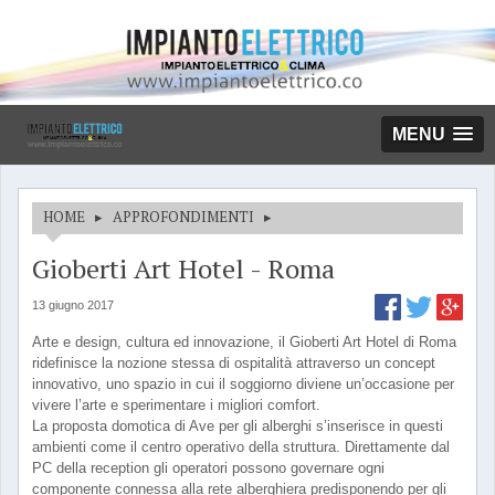
MENU
HOME
▸
APPROFONDIMENTI
▸
Gioberti Art Hotel - Roma
13 giugno 2017
Arte e design, cultura ed innovazione, il Gioberti Art Hotel di Roma
ridefinisce la nozione stessa di ospitalità attraverso un concept
innovativo, uno spazio in cui il soggiorno diviene un’occasione per
vivere l’arte e sperimentare i migliori comfort.
La proposta domotica di Ave per gli alberghi s’inserisce in questi
ambienti come il centro operativo della struttura. Direttamente dal
PC della reception gli operatori possono governare ogni
componente connessa alla rete alberghiera predisponendo per gli