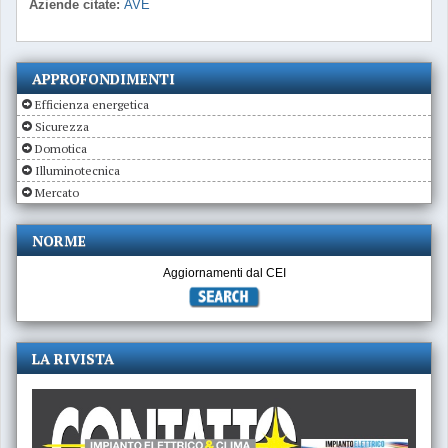
Aziende citate:
AVE
APPROFONDIMENTI
Efficienza energetica
Sicurezza
Domotica
Illuminotecnica
Mercato
NORME
Aggiornamenti dal CEI
LA RIVISTA