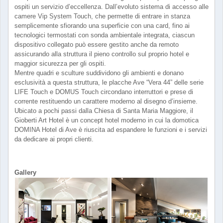
ospiti un servizio d’eccellenza. Dall’evoluto sistema di accesso alle
camere Vip System Touch, che permette di entrare in stanza
semplicemente sfiorando una superficie con una card, fino ai
tecnologici termostati con sonda ambientale integrata, ciascun
dispositivo collegato può essere gestito anche da remoto
assicurando alla struttura il pieno controllo sul proprio hotel e
maggior sicurezza per gli ospiti.
Mentre quadri e sculture suddividono gli ambienti e donano
esclusività a questa struttura, le placche Ave “Vera 44” delle serie
LIFE Touch e DOMUS Touch circondano interruttori e prese di
corrente restituendo un carattere moderno al disegno d’insieme.
Ubicato a pochi passi dalla Chiesa di Santa Maria Maggiore, il
Gioberti Art Hotel è un concept hotel moderno in cui la domotica
DOMINA Hotel di Ave è riuscita ad espandere le funzioni e i servizi
da dedicare ai propri clienti.
Gallery