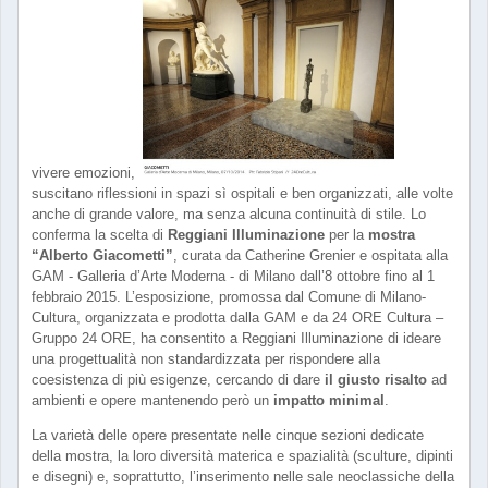
vivere emozioni,
suscitano riflessioni in spazi sì ospitali e ben organizzati, alle volte
anche di grande valore, ma senza alcuna continuità di stile. Lo
conferma la scelta di
Reggiani Illuminazione
per la
mostra
“Alberto Giacometti”
, curata da Catherine Grenier e ospitata alla
GAM - Galleria d’Arte Moderna - di Milano dall’8 ottobre fino al 1
febbraio 2015. L’esposizione, promossa dal Comune di Milano-
Cultura, organizzata e prodotta dalla GAM e da 24 ORE Cultura –
Gruppo 24 ORE, ha consentito a Reggiani Illuminazione di ideare
una progettualità non standardizzata per rispondere alla
coesistenza di più esigenze, cercando di dare
il giusto risalto
ad
ambienti e opere mantenendo però un
impatto minimal
.
La varietà delle opere presentate nelle cinque sezioni dedicate
della mostra, la loro diversità materica e spazialità (sculture, dipinti
e disegni) e, soprattutto, l’inserimento nelle sale neoclassiche della