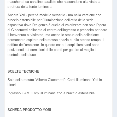
mascherati da canaline parallele che nascondono alla vista la
struttura della fonte luminosa.
Ancora Yori - perché modello versatile - ma nella versione con
braccio estensibile per l'illuminazione dell’atrio della sede
espositiva dove l’esigenza è quella di valorizzare non solo l'opera
di Giacometti collocata al centro dell'ingresso e prescelta per dare
il benvenuto ai visitatori, ma anche le statue della collezione
permanente ospitate nello stesso spazio e, allo stesso tempo, il
soffitto dell’ambiente. In questo caso, i corpi illuminanti sono
posizionati sui cornicioni delle pareti per gestire al meglio il
controllo della luce.
SCELTE TECNICHE
Sale della mostra “Alberto Giacometti”: Corpi illuminanti Yori in
binari
Ingresso GAM: Corpi illuminanti Yori a braccio estensibile
SCHEDA PRODOTTO YORI