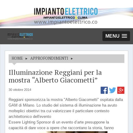
MENU
HOME
▸
APPROFONDIMENTI
▸
Illuminazione Reggiani per la
mostra “Alberto Giacometti”
30 ottobre 2014
Reggiani sponsorizza la mostra "Alberto Giacometti" ospitata dalla
GAM di Milano. Lo studio del sistema di illuminazione ha avuto
molteplici obiettivi tra cui valorizzare il particolare contesto
architettonico dell'evento
Essere Lighting Sponsor di un evento d’arte presuppone la
capacità di dare voce a opere che raccontano la storia, fanno