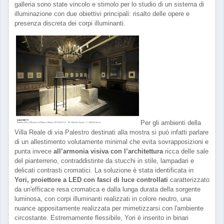
galleria sono state vincolo e stimolo per lo studio di un sistema di
illuminazione con due obiettivi principali: risalto delle opere e
presenza discreta dei corpi illuminanti.
Per gli ambienti della
Villa Reale di via Palestro destinati alla mostra si può infatti parlare
di un allestimento volutamente minimal che evita sovrapposizioni e
punta invece
all’armonia visiva con l’architettura
ricca delle sale
del pianterreno, contraddistinte da stucchi in stile, lampadari e
delicati contrasti cromatici. La soluzione è stata identificata in
Yori, proiettore a LED con fasci di luce controllati
caratterizzato
da un'efficace resa cromatica e dalla lunga durata della sorgente
luminosa, con corpi illuminanti realizzati in colore neutro, una
nuance appositamente realizzata per mimetizzarsi con l'ambiente
circostante. Estremamente flessibile, Yori è inserito in binari