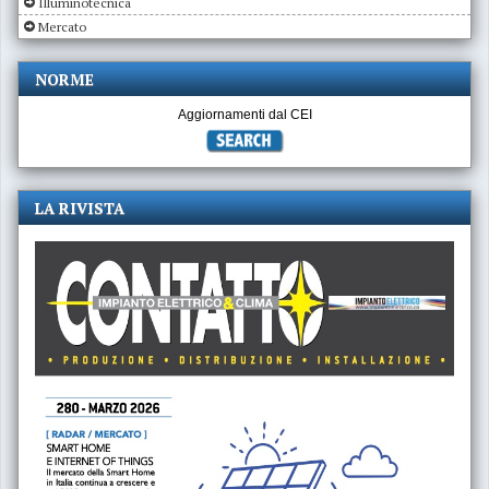
Illuminotecnica
Mercato
NORME
Aggiornamenti dal CEI
LA RIVISTA