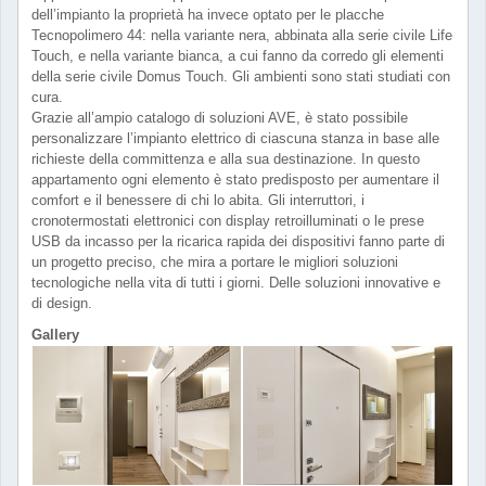
dell’impianto la proprietà ha invece optato per le placche
Tecnopolimero 44: nella variante nera, abbinata alla serie civile Life
Touch, e nella variante bianca, a cui fanno da corredo gli elementi
della serie civile Domus Touch. Gli ambienti sono stati studiati con
cura.
Grazie all’ampio catalogo di soluzioni AVE, è stato possibile
personalizzare l’impianto elettrico di ciascuna stanza in base alle
richieste della committenza e alla sua destinazione. In questo
appartamento ogni elemento è stato predisposto per aumentare il
comfort e il benessere di chi lo abita. Gli interruttori, i
cronotermostati elettronici con display retroilluminati o le prese
USB da incasso per la ricarica rapida dei dispositivi fanno parte di
un progetto preciso, che mira a portare le migliori soluzioni
tecnologiche nella vita di tutti i giorni. Delle soluzioni innovative e
di design.
Gallery