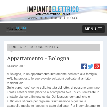
MENU
HOME
▸
APPROFONDIMENTI
▸
Appartamento - Bologna
13 giugno 2017
A Bologna, in un appartamento interamente dedicato alla famiglia,
AVE ha proposto le sue evolute soluzioni dedicate all’ambito
residenziale.
Sulle pareti, così come sulla testata del letto, si possono ammirare
i profili estetici delle placche a scomparsa Ave Touch, realizzate in
cristallo bianco a finitura lucida. Dei lussuosi comandi che è
sufficiente sfiorare per regolare l’illuminazione o gestire le
tapparelle mediante l’apposito tasto dedicato. Per il completamento