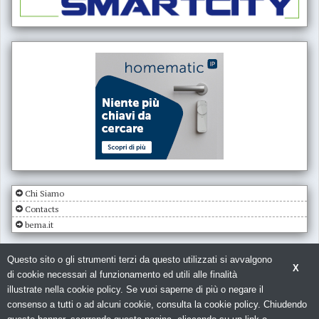
Chi Siamo
Contacts
bema.it
Questo sito o gli strumenti terzi da questo utilizzati si avvalgono
X
di cookie necessari al funzionamento ed utili alle finalità
illustrate nella cookie policy. Se vuoi saperne di più o negare il
consenso a tutti o ad alcuni cookie, consulta la cookie policy. Chiudendo
© Copyright 2026. Impianto Elettrico - N.ro Iscrizione ROC 5836 -
Privacy