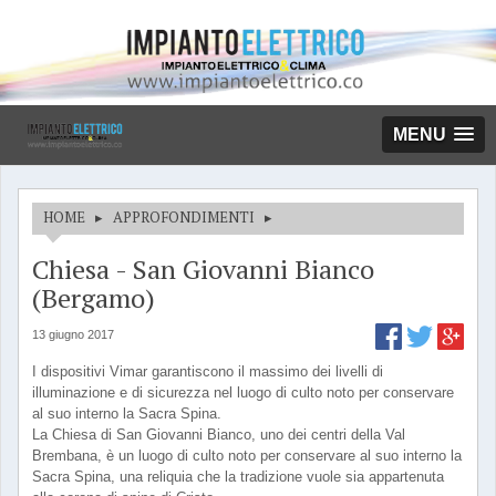
MENU
HOME
▸
APPROFONDIMENTI
▸
Chiesa - San Giovanni Bianco
(Bergamo)
13 giugno 2017
I dispositivi Vimar garantiscono il massimo dei livelli di
illuminazione e di sicurezza nel luogo di culto noto per conservare
al suo interno la Sacra Spina.
La Chiesa di San Giovanni Bianco, uno dei centri della Val
Brembana, è un luogo di culto noto per conservare al suo interno la
Sacra Spina, una reliquia che la tradizione vuole sia appartenuta