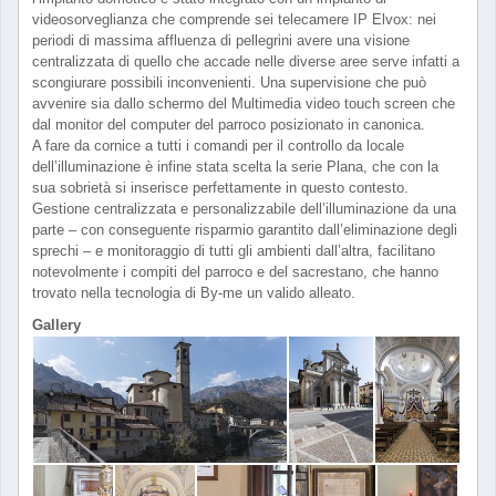
videosorveglianza che comprende sei telecamere IP Elvox: nei
periodi di massima affluenza di pellegrini avere una visione
centralizzata di quello che accade nelle diverse aree serve infatti a
scongiurare possibili inconvenienti. Una supervisione che può
avvenire sia dallo schermo del Multimedia video touch screen che
dal monitor del computer del parroco posizionato in canonica.
A fare da cornice a tutti i comandi per il controllo da locale
dell’illuminazione è infine stata scelta la serie Plana, che con la
sua sobrietà si inserisce perfettamente in questo contesto.
Gestione centralizzata e personalizzabile dell’illuminazione da una
parte – con conseguente risparmio garantito dall’eliminazione degli
sprechi – e monitoraggio di tutti gli ambienti dall’altra, facilitano
notevolmente i compiti del parroco e del sacrestano, che hanno
trovato nella tecnologia di By-me un valido alleato.
Gallery