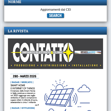
NORME
Aggiornamenti dal CEI
LA RIVISTA