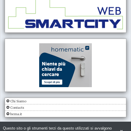
Chi Siamo
Contacts
bema.it
Questo sito o gli strumenti terzi da questo utilizzati si avvalgono