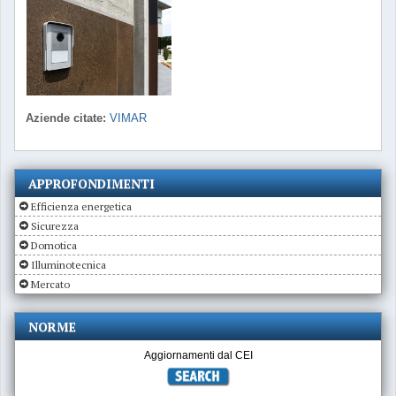
Aziende citate:
VIMAR
APPROFONDIMENTI
Efficienza energetica
Sicurezza
Domotica
Illuminotecnica
Mercato
NORME
Aggiornamenti dal CEI