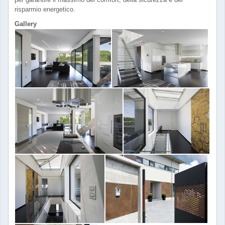
risparmio energetico.
Gallery