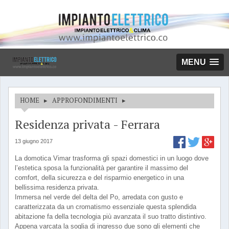
MENU
HOME
▸
APPROFONDIMENTI
▸
Residenza privata - Ferrara
13 giugno 2017
La domotica Vimar trasforma gli spazi domestici in un luogo dove
l’estetica sposa la funzionalità per garantire il massimo del
comfort, della sicurezza e del risparmio energetico in una
bellissima residenza privata.
Immersa nel verde del delta del Po, arredata con gusto e
caratterizzata da un cromatismo essenziale questa splendida
abitazione fa della tecnologia più avanzata il suo tratto distintivo.
Appena varcata la soglia di ingresso due sono gli elementi che