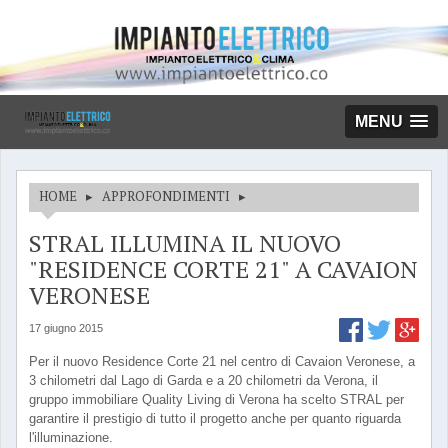
MENU
HOME
▸
APPROFONDIMENTI
▸
STRAL ILLUMINA IL NUOVO
"RESIDENCE CORTE 21" A CAVAION
VERONESE
17 giugno 2015
Per il nuovo Residence Corte 21 nel centro di Cavaion Veronese, a
3 chilometri dal Lago di Garda e a 20 chilometri da Verona, il
gruppo immobiliare Quality Living di Verona ha scelto STRAL per
garantire il prestigio di tutto il progetto anche per quanto riguarda
l'illuminazione.