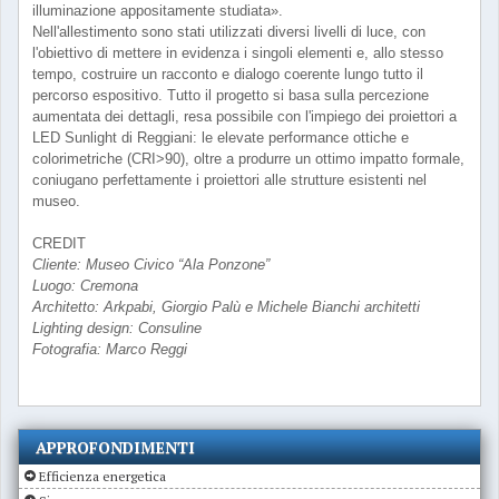
illuminazione appositamente studiata».
Nell'allestimento sono stati utilizzati diversi livelli di luce, con
l'obiettivo di mettere in evidenza i singoli elementi e, allo stesso
tempo, costruire un racconto e dialogo coerente lungo tutto il
percorso espositivo. Tutto il progetto si basa sulla percezione
aumentata dei dettagli, resa possibile con l'impiego dei proiettori a
LED Sunlight di Reggiani: le elevate performance ottiche e
colorimetriche (CRI>90), oltre a produrre un ottimo impatto formale,
coniugano perfettamente i proiettori alle strutture esistenti nel
museo.
CREDIT
Cliente: Museo Civico “Ala Ponzone”
Luogo: Cremona
Architetto: Arkpabi, Giorgio Palù e Michele Bianchi architetti
Lighting design: Consuline
Fotografia: Marco Reggi
APPROFONDIMENTI
Efficienza energetica