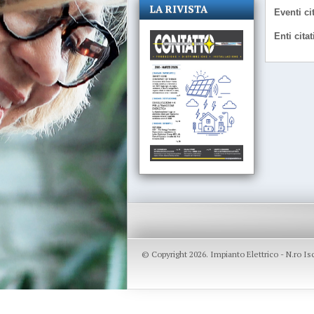
LA RIVISTA
Eventi cit
Enti citat
© Copyright 2026. Impianto Elettrico - N.ro I