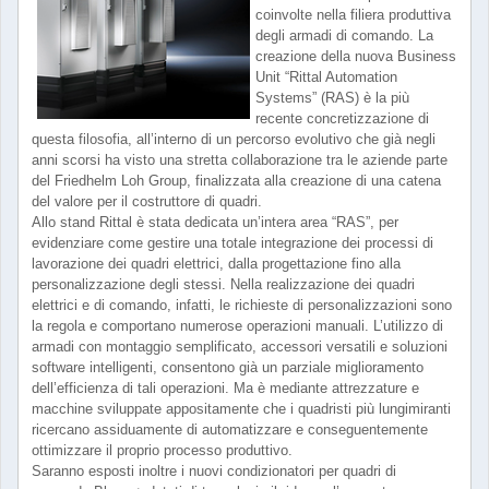
coinvolte nella filiera produttiva
degli armadi di comando. La
creazione della nuova Business
Unit “Rittal Automation
Systems” (RAS) è la più
recente concretizzazione di
questa filosofia, all’interno di un percorso evolutivo che già negli
anni scorsi ha visto una stretta collaborazione tra le aziende parte
del Friedhelm Loh Group, finalizzata alla creazione di una catena
del valore per il costruttore di quadri.
Allo stand Rittal è stata dedicata un’intera area “RAS”, per
evidenziare come gestire una totale integrazione dei processi di
lavorazione dei quadri elettrici, dalla progettazione fino alla
personalizzazione degli stessi. Nella realizzazione dei quadri
elettrici e di comando, infatti, le richieste di personalizzazioni sono
la regola e comportano numerose operazioni manuali. L’utilizzo di
armadi con montaggio semplificato, accessori versatili e soluzioni
software intelligenti, consentono già un parziale miglioramento
dell’efficienza di tali operazioni. Ma è mediante attrezzature e
macchine sviluppate appositamente che i quadristi più lungimiranti
ricercano assiduamente di automatizzare e conseguentemente
ottimizzare il proprio processo produttivo.
Saranno esposti inoltre i nuovi condizionatori per quadri di