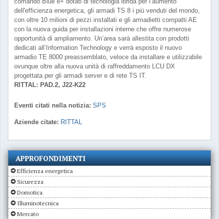
comando Blue e+ dotati di tecnologia ibrida per l’aumento
dell'efficienza energetica, gli armadi TS 8 i più venduti del mondo,
con oltre 10 milioni di pezzi installati e gli armadietti compatti AE
con la nuova guida per installazioni interne che offre numerose
opportunità di ampliamento. Un’area sarà allestita con prodotti
dedicati all’Information Technology e verrà esposto il nuovo
armadio TE 8000 preassemblato, veloce da installare e utilizzabile
ovunque oltre alla nuova unità di raffreddamento LCU DX
progettata per gli armadi server e di rete TS IT.
RITTAL: PAD.2, J22-K22
Eventi citati nella notizia:
SPS
Aziende citate:
RITTAL
APPROFONDIMENTI
Efficienza energetica
Sicurezza
Domotica
Illuminotecnica
Mercato