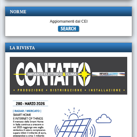
NORME
Aggiornamenti dal CEI
LA RIVISTA