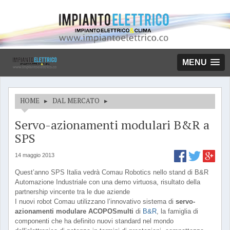
MENU
HOME
▸
DAL MERCATO
▸
Servo-azionamenti modulari B&R a
SPS
14 maggio 2013
Quest’anno SPS Italia vedrà Comau Robotics nello stand di B&R
Automazione Industriale con una demo virtuosa, risultato della
partnership vincente tra le due aziende
I nuovi robot Comau utilizzano l’innovativo sistema di
servo-
azionamenti modulare ACOPOSmulti
di
B&R
, la famiglia di
componenti che ha definito nuovi standard nel mondo