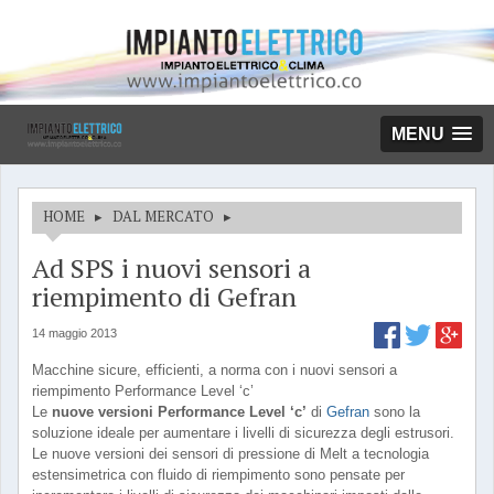
MENU
HOME
▸
DAL MERCATO
▸
Ad SPS i nuovi sensori a
riempimento di Gefran
14 maggio 2013
Macchine sicure, efficienti, a norma con i nuovi sensori a
riempimento Performance Level ‘c’
Le
nuove versioni Performance Level ‘c’
di
Gefran
sono la
soluzione ideale per aumentare i livelli di sicurezza degli estrusori.
Le nuove versioni dei sensori di pressione di Melt a tecnologia
estensimetrica con fluido di riempimento sono pensate per