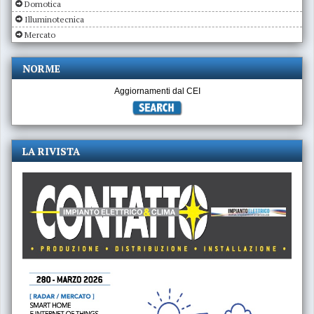
Domotica
Illuminotecnica
Mercato
NORME
Aggiornamenti dal CEI
LA RIVISTA