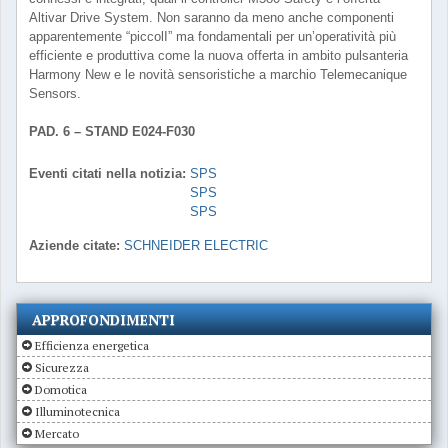
Altivar Drive System. Non saranno da meno anche componenti
apparentemente “piccolI” ma fondamentali per un’operatività più
efficiente e produttiva come la nuova offerta in ambito pulsanteria
Harmony New e le novità sensoristiche a marchio Telemecanique
Sensors.
PAD. 6 – STAND E024-F030
Eventi citati nella notizia:
SPS
SPS
SPS
Aziende citate:
SCHNEIDER ELECTRIC
APPROFONDIMENTI
Efficienza energetica
Sicurezza
Domotica
Illuminotecnica
Mercato