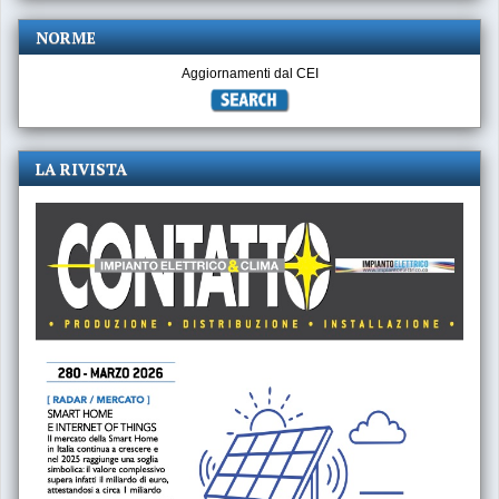
NORME
Aggiornamenti dal CEI
LA RIVISTA