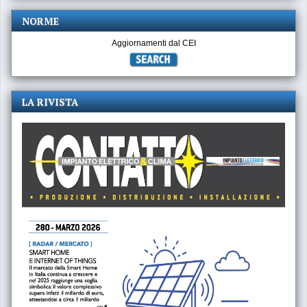
NORME
Aggiornamenti dal CEI
LA RIVISTA