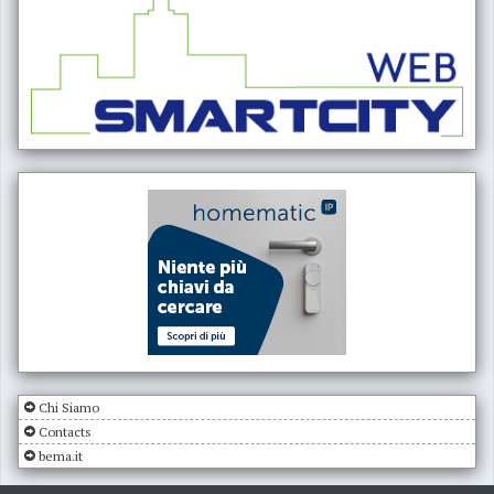
Chi Siamo
Contacts
bema.it