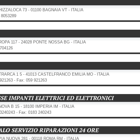
HIZZALOCA 73 - 01100 BAGNAIA VT - ITALIA
7 8053289
ROPA 117 - 24028 PONTE NOSSA BG - ITALIA
5704126
TRARCA 1 5 - 41013 CASTELFRANCO EMILIA MO - ITALIA
9921263 - Fax: 059 921263
SSE IMPANTI ELETTRICI ED ELETTRONICI
OVA B 15 - 18100 IMPERIA IM - ITALIA
83240243 - Fax: 0183 240243
ALO SERVIZIO RIPARAZIONI 24 ORE
PIA NUOVA 281 - 00118 ROMA RM - ITALIA