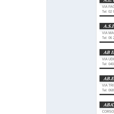
VIA FA
Tel: 02
A.S.I
VIA MA
Tel: 06
AB 
VIA UDI
Tel: 04
AB.E
VIA TR
Tel: 06
ABA
CORSO 