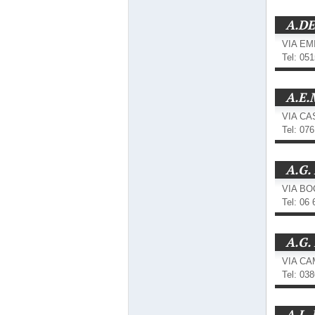
A.DE
VIA EM
Tel: 05
A.E.
VIA CA
Tel: 07
A.G
VIA BO
Tel: 06
A.G.
VIA CA
Tel: 03
A.L.