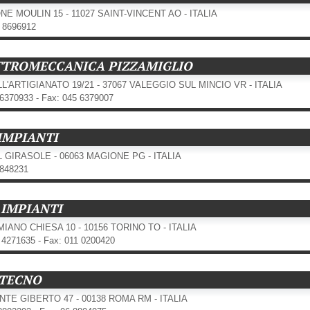
NE MOULIN 15 - 11027 SAINT-VINCENT AO - ITALIA
9 8696912
TTROMECCANICA PIZZAMIGLIO
LL'ARTIGIANATO 19/21 - 37067 VALEGGIO SUL MINCIO VR - ITALIA
56370933 - Fax: 045 6379007
 IMPIANTI
L GIRASOLE - 06063 MAGIONE PG - ITALIA
5848231
 IMPIANTI
MIANO CHIESA 10 - 10156 TORINO TO - ITALIA
1 4271635 - Fax: 011 0200420
LTECNO
NTE GIBERTO 47 - 00138 ROMA RM - ITALIA