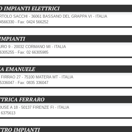
O IMPIANTI ELETTRICI
RTOLO SACCHI - 36061 BASSANO DEL GRAPPA VI - ITALIA
24566330 - Fax: 0424 566252
 IMPIANTI
URO 9 - 20032 CORMANO MI - ITALIA
66305255 - Fax: 02 66305985
IA EMANUELE
 FIRRAO 27 - 75100 MATERA MT - ITALIA
35336047 - Fax: 0835 336047
TTRICA FERRARO
USE A 18 - 50137 FIRENZE FI - ITALIA
7 6375613
TTRO IMPIANTI