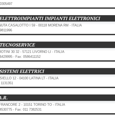
70305497
. ELETTROIMPIANTI IMPIANTI ELETTRONICI
NUTA CASALOTTO I 59 - 00118 MORENA RM - ITALIA
79811996
 TECNOSERVICE
OTINI 30 32 - 57121 LIVORNO LI - ITALIA
86429995 - Fax: 0586411152
 SISTEMI ELETTRICI
SIELLO 12 - 04100 LATINA LT - ITALIA
8 1131351
A.R.
FRANCORE 2 - 10151 TORINO TO - ITALIA
14530775 - Fax: 011 7382531