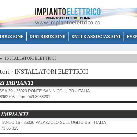
ODUZIONE
DISTRIBUZIONE
ENTI E ASSOCIAZIONI
EVE
▸
INSTALLATORI ELETTRICI
tori · INSTALLATORI ELETTRICI
ZI IMPIANTI
SSA 39 - 35020 PONTE SAN NICOLU PD - ITALIA
98962705 - Fax: 049 8968201
 IMPIANTI
TTANEO 16 - 25036 PALAZZOLO SULL OGLIO BS - ITALIA
0 73 86 325