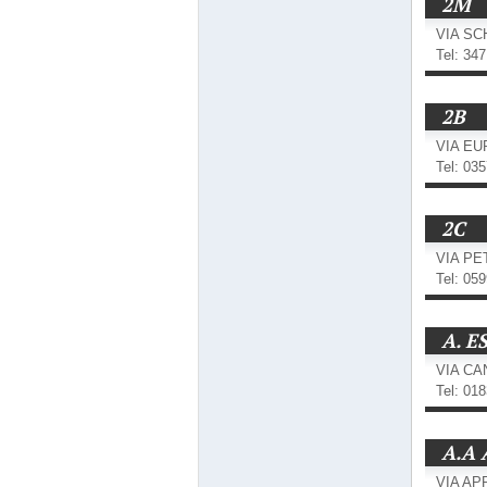
2M
VIA SC
Tel: 34
2B
VIA EU
Tel: 03
2C
VIA PE
Tel: 05
A. E
VIA CAN
Tel: 01
A.A 
VIA AP