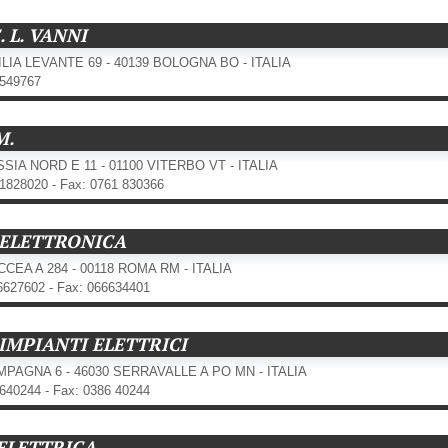
. L. VANNI
ILIA LEVANTE 69 - 40139 BOLOGNA BO - ITALIA
1549767
M.
SSIA NORD E 11 - 01100 VITERBO VT - ITALIA
61828020 - Fax: 0761 830366
. ELETTRONICA
CCEA A 284 - 00118 ROMA RM - ITALIA
 6627602 - Fax: 066634401
 IMPIANTI ELETTRICI
MPAGNA 6 - 46030 SERRAVALLE A PO MN - ITALIA
8640244 - Fax: 0386 40244
 ELETTRICA