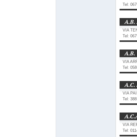
Tel: 06
A.B
VIA TE
Tel: 06
A.B.
VIA ARR
Tel: 05
A.C.
VIA PAI
Tel: 38
A.C.
VIA RE
Tel: 01