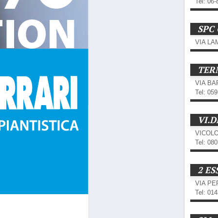
Tel: 06
SPC
VIA LA
TER
VIA BA
Tel: 05
VI.D
VICOLO
Tel: 08
2 ES
VIA PE
Tel: 01