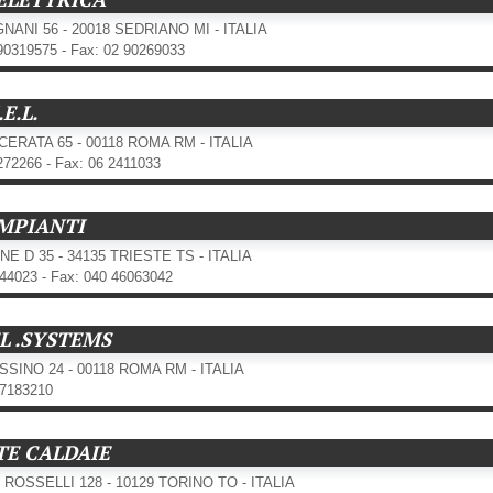
GNANI 56 - 20018 SEDRIANO MI - ITALIA
 90319575 - Fax: 02 90269033
.E.L.
CERATA 65 - 00118 ROMA RM - ITALIA
 272266 - Fax: 06 2411033
IMPIANTI
NE D 35 - 34135 TRIESTE TS - ITALIA
044023 - Fax: 040 46063042
L .SYSTEMS
ISSINO 24 - 00118 ROMA RM - ITALIA
87183210
TE CALDAIE
ROSSELLI 128 - 10129 TORINO TO - ITALIA