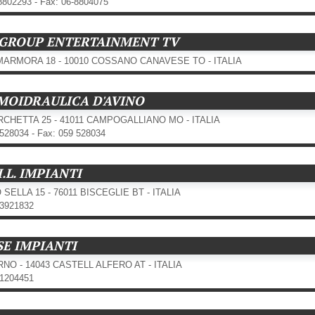
-8802293 - Fax: 06-8804075
 GROUP ENTERTAINMENT TV
MARMORA 18 - 10010 COSSANO CANAVESE TO - ITALIA
MOIDRAULICA D'AVINO
RCHETTA 25 - 41011 CAMPOGALLIANO MO - ITALIA
9528034 - Fax: 059 528034
I.L. IMPIANTI
 SELLA 15 - 76011 BISCEGLIE BT - ITALIA
03921832
SE IMPIANTI
RNO - 14043 CASTELL ALFERO AT - ITALIA
41204451