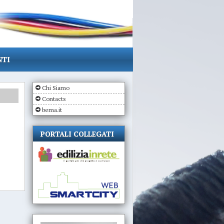
NTI
Chi Siamo
Contacts
bema.it
PORTALI COLLEGATI