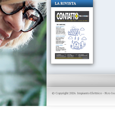
LA RIVISTA
© Copyright 2026. Impianto Elettrico - N.ro I