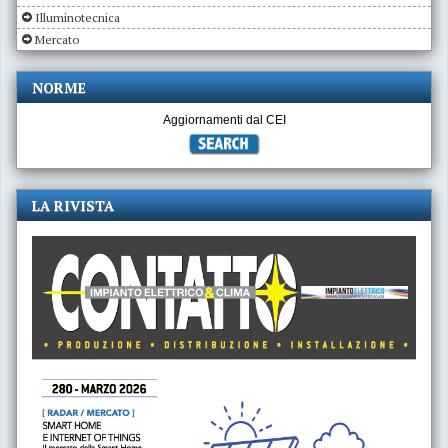
Illuminotecnica
Mercato
NORME
Aggiornamenti dal CEI
LA RIVISTA