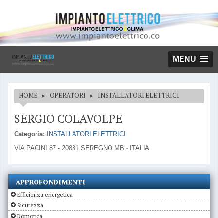
MENU
HOME
▸
OPERATORI
▸
INSTALLATORI ELETTRICI
SERGIO COLAVOLPE
Categoria:
INSTALLATORI ELETTRICI
VIA PACINI 87 - 20831 SEREGNO MB - ITALIA
APPROFONDIMENTI
Efficienza energetica
Sicurezza
Domotica