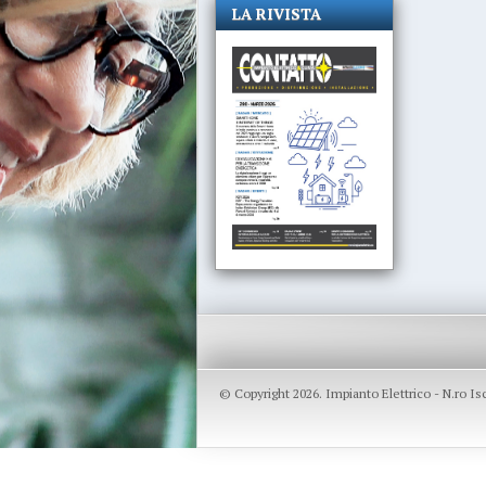
LA RIVISTA
© Copyright 2026. Impianto Elettrico - N.ro I