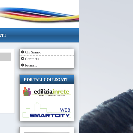
NTI
Chi Siamo
Contacts
bema.it
PORTALI COLLEGATI