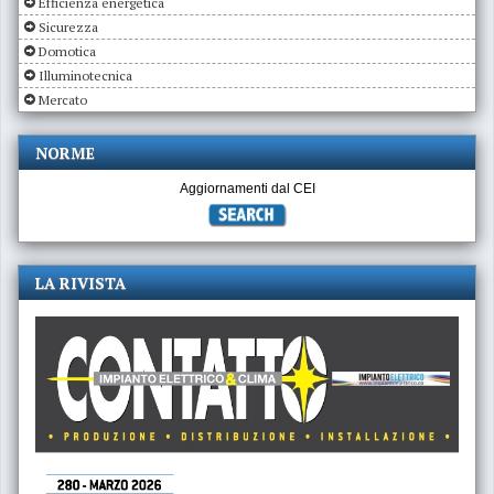
Efficienza energetica
Sicurezza
Domotica
Illuminotecnica
Mercato
NORME
Aggiornamenti dal CEI
LA RIVISTA