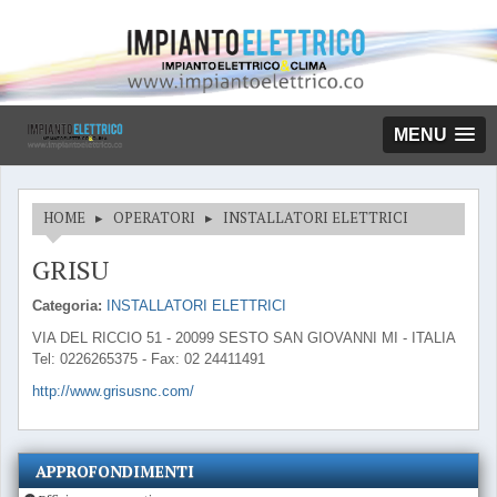
MENU
HOME
▸
OPERATORI
▸
INSTALLATORI ELETTRICI
GRISU
Categoria:
INSTALLATORI ELETTRICI
VIA DEL RICCIO 51 - 20099 SESTO SAN GIOVANNI MI - ITALIA
Tel: 0226265375 - Fax: 02 24411491
http://www.grisusnc.com/
APPROFONDIMENTI