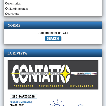
Domotica
Illuminotecnica
Mercato
NORME
Aggiornamenti dal CEI
LA RIVISTA