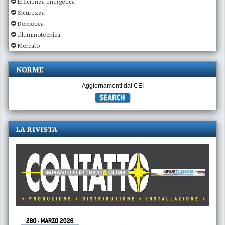
Efficienza energetica
Sicurezza
Domotica
Illuminotecnica
Mercato
NORME
Aggiornamenti dal CEI
LA RIVISTA