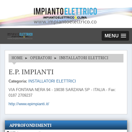
MENU
HOME
▸
OPERATORI
▸
INSTALLATORI ELETTRICI
E.P. IMPIANTI
Categoria:
INSTALLATORI ELETTRICI
VIA FONTANA NERA 94 - 19038 SARZANA SP - ITALIA - Fax:
0187 2709237
http://www.epimpianti.it/
APPROFONDIMENTI