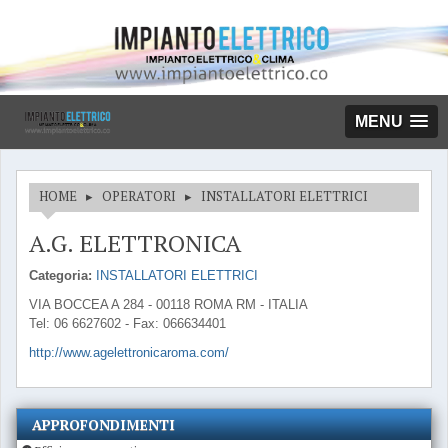
MENU
HOME
▸
OPERATORI
▸
INSTALLATORI ELETTRICI
A.G. ELETTRONICA
Categoria:
INSTALLATORI ELETTRICI
VIA BOCCEA A 284 - 00118 ROMA RM - ITALIA
Tel: 06 6627602 - Fax: 066634401
http://www.agelettronicaroma.com/
APPROFONDIMENTI