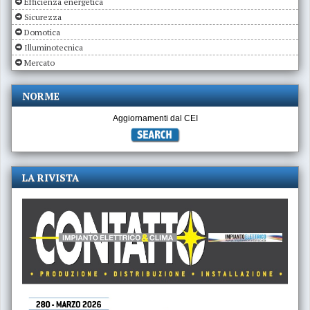
Efficienza energetica
Sicurezza
Domotica
Illuminotecnica
Mercato
NORME
Aggiornamenti dal CEI
LA RIVISTA