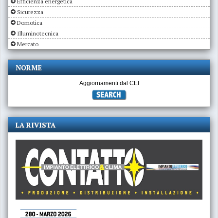
Efficienza energetica
Sicurezza
Domotica
Illuminotecnica
Mercato
NORME
Aggiornamenti dal CEI
LA RIVISTA