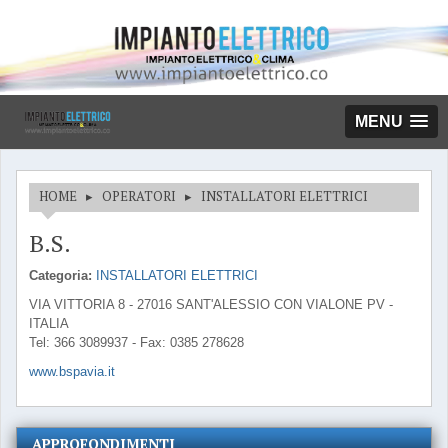
MENU
HOME
▸
OPERATORI
▸
INSTALLATORI ELETTRICI
B.S.
Categoria:
INSTALLATORI ELETTRICI
VIA VITTORIA 8 - 27016 SANT'ALESSIO CON VIALONE PV -
ITALIA
Tel: 366 3089937 - Fax: 0385 278628
www.bspavia.it
APPROFONDIMENTI