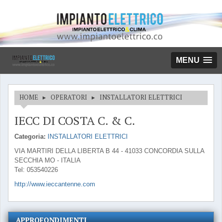
MENU
HOME
▸
OPERATORI
▸
INSTALLATORI ELETTRICI
IECC DI COSTA C. & C.
Categoria:
INSTALLATORI ELETTRICI
VIA MARTIRI DELLA LIBERTA B 44 - 41033 CONCORDIA SULLA
SECCHIA MO - ITALIA
Tel: 053540226
http://www.ieccantenne.com
APPROFONDIMENTI