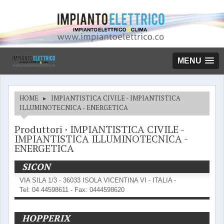
MENU
HOME
▸
IMPIANTISTICA CIVILE - IMPIANTISTICA
ILLUMINOTECNICA - ENERGETICA
Produttori · IMPIANTISTICA CIVILE -
IMPIANTISTICA ILLUMINOTECNICA -
ENERGETICA
SICON
VIA SILA 1/3 - 36033 ISOLA VICENTINA VI - ITALIA -
Tel: 04 44598611 - Fax: 0444598620
HOPPERIX