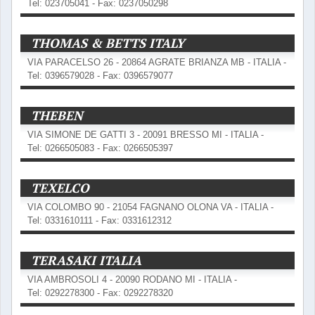
Tel: 023705041 - Fax: 0237050298
THOMAS & BETTS ITALY
VIA PARACELSO 26 - 20864 AGRATE BRIANZA MB - ITALIA -
Tel: 0396579028 - Fax: 0396579077
THEBEN
VIA SIMONE DE GATTI 3 - 20091 BRESSO MI - ITALIA -
Tel: 0266505083 - Fax: 0266505397
TEXELCO
VIA COLOMBO 90 - 21054 FAGNANO OLONA VA - ITALIA -
Tel: 0331610111 - Fax: 0331612312
TERASAKI ITALIA
VIA AMBROSOLI 4 - 20090 RODANO MI - ITALIA -
Tel: 0292278300 - Fax: 0292278320