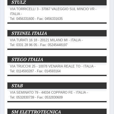
STULZ
VIA TORRICELLI 3 - 37067 VALEGGIO SUL MINCIO VR -
ITALIA -
Tel: 0456331600 - Fax: 0456331635
STEINEL ITALIA
VIA TURATI 16 18 - 20121 MILANO MI - ITALIA -
Tel: 0331 28 96 05 - Fax: 05245448197
STEGO ITALIA
VIA TRUCCHI 25 - 10078 VENARIA REALE TO - ITALIA -
Tel: 0114593287 - Fax: 014593164
STAB
VIA SEMINATO 79 - 44034 COPPARO FE - ITALIA -
Tel: 0532830739 - Fax: 0532830609
SM ELETTROTECNICA