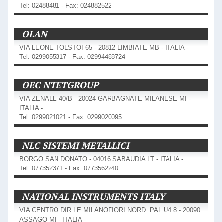
Tel: 02488481 - Fax: 024882522
OLAN
VIA LEONE TOLSTOI 65 - 20812 LIMBIATE MB - ITALIA -
Tel: 0299055317 - Fax: 02994488724
OEC NTETGROUP
VIA ZENALE 40/B - 20024 GARBAGNATE MILANESE MI -
ITALIA -
Tel: 0299021021 - Fax: 0299020095
NLC SISTEMI METALLICI
BORGO SAN DONATO - 04016 SABAUDIA LT - ITALIA -
Tel: 077352371 - Fax: 0773562240
NATIONAL INSTRUMENTS ITALY
VIA CENTRO DIR.LE MILANOFIORI NORD. PAL.U4 8 - 20090
ASSAGO MI - ITALIA -