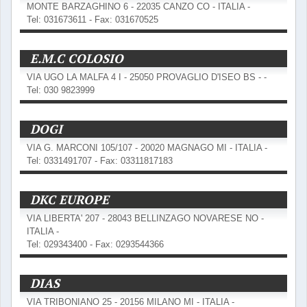
MONTE BARZAGHINO 6 - 22035 CANZO CO - ITALIA -
Tel: 031673611 - Fax: 031670525
E.M.C COLOSIO
VIA UGO LA MALFA 4 I - 25050 PROVAGLIO D'ISEO BS - -
Tel: 030 9823999
DOGI
VIA G. MARCONI 105/107 - 20020 MAGNAGO MI - ITALIA -
Tel: 0331491707 - Fax: 03311817183
DKC EUROPE
VIA LIBERTA' 207 - 28043 BELLINZAGO NOVARESE NO -
ITALIA -
Tel: 029343400 - Fax: 0293544366
DIAS
VIA TRIBONIANO 25 - 20156 MILANO MI - ITALIA -