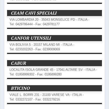
CEAM CAVI SPECIALI
VIA LOMBARDIA 20 - 35043 MONSELICE PD - ITALIA -
Tel: 0429786444 - Fax: 0429781177
CANFOR UTENSILI
VIA BOLIVIA 5 - 20157 MILANO MI - ITALIA -
Tel: 0233202263 - Fax: 0239009069
CABUR
LOCALITA ISOLA GRANDE 45 - 17041 ALTARE SV - ITALIA -
Tel: 01958999302 - Fax: 0195899280
BTICINO
VIALE L. BORRI 231 - 21100 VARESE VA - ITALIA -
Tel: 0332272107 - Fax: 0332279216