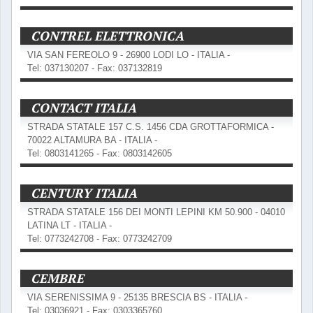
CONTREL ELETTRONICA
VIA SAN FEREOLO 9 - 26900 LODI LO - ITALIA -
Tel: 037130207 - Fax: 037132819
CONTACT ITALIA
STRADA STATALE 157 C.S. 1456 CDA GROTTAFORMICA -
70022 ALTAMURA BA - ITALIA -
Tel: 0803141265 - Fax: 0803142605
CENTURY ITALIA
STRADA STATALE 156 DEI MONTI LEPINI KM 50.900 - 04010
LATINA LT - ITALIA -
Tel: 0773242708 - Fax: 0773242709
CEMBRE
VIA SERENISSIMA 9 - 25135 BRESCIA BS - ITALIA -
Tel: 03036921 - Fax: 0303365760