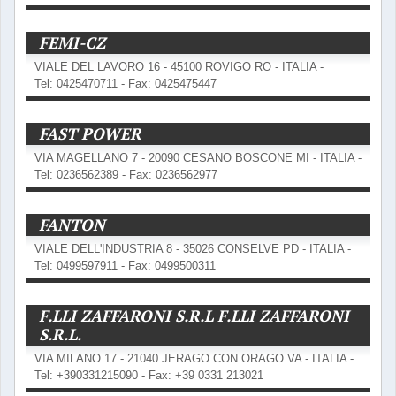
FEMI-CZ
VIALE DEL LAVORO 16 - 45100 ROVIGO RO - ITALIA -
Tel: 0425470711 - Fax: 0425475447
FAST POWER
VIA MAGELLANO 7 - 20090 CESANO BOSCONE MI - ITALIA -
Tel: 0236562389 - Fax: 0236562977
FANTON
VIALE DELL'INDUSTRIA 8 - 35026 CONSELVE PD - ITALIA -
Tel: 0499597911 - Fax: 0499500311
F.LLI ZAFFARONI S.R.L F.LLI ZAFFARONI
S.R.L.
VIA MILANO 17 - 21040 JERAGO CON ORAGO VA - ITALIA -
Tel: +390331215090 - Fax: +39 0331 213021