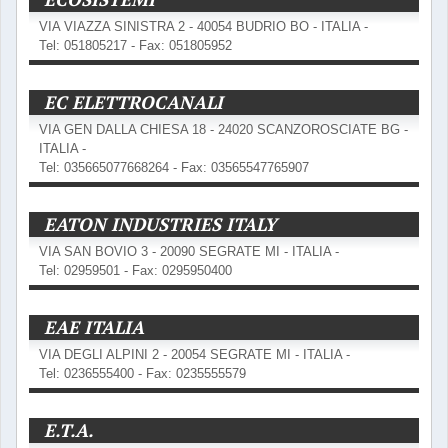
VIA VIAZZA SINISTRA 2 - 40054 BUDRIO BO - ITALIA -
Tel: 051805217 - Fax: 051805952
EC ELETTROCANALI
VIA GEN DALLA CHIESA 18 - 24020 SCANZOROSCIATE BG -
ITALIA -
Tel: 035665077668264 - Fax: 03565547765907
EATON INDUSTRIES ITALY
VIA SAN BOVIO 3 - 20090 SEGRATE MI - ITALIA -
Tel: 02959501 - Fax: 0295950400
EAE ITALIA
VIA DEGLI ALPINI 2 - 20054 SEGRATE MI - ITALIA -
Tel: 0236555400 - Fax: 0235555579
E.T.A.