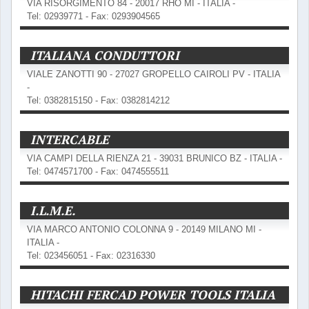
VIA RISORGIMENTO 84 - 20017 RHO MI - ITALIA -
Tel: 02939771 - Fax: 0293904565
ITALIANA CONDUTTORI
VIALE ZANOTTI 90 - 27027 GROPELLO CAIROLI PV - ITALIA
-
Tel: 0382815150 - Fax: 0382814212
INTERCABLE
VIA CAMPI DELLA RIENZA 21 - 39031 BRUNICO BZ - ITALIA -
Tel: 0474571700 - Fax: 0474555511
I.L.M.E.
VIA MARCO ANTONIO COLONNA 9 - 20149 MILANO MI -
ITALIA -
Tel: 023456051 - Fax: 02316330
HITACHI FERCAD POWER TOOLS ITALIA