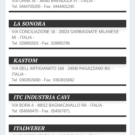
VIA ORNA 35 - 36040 BRENDOLA VI - ITALIA -
Tel: 0444705200 - Fax: 0444401245
LA SONORA
VIA CONCILIAZIONE 16 - 20024 GARBAGNATE MILANESE
MI - ITALIA -
Tel: 029955503 - Fax: 029955786
KASTOM
VIA DELL ARTIGIANATO 168 - 24040 PAGAZZANO BG -
ITALIA -
Tel: 0363815690 - Fax: 0363815692
ITC INDUSTRIA CAVI
VIA BORA 4 - 48012 BAGNACAVALLO RA - ITALIA -
Tel: 054560470 - Fax: 054567871
ITALWEBER