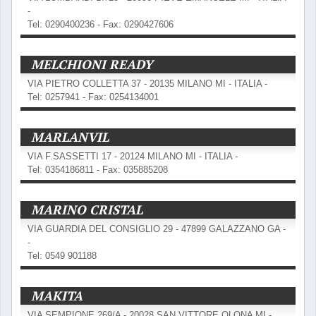
-
Tel: 0290400236 - Fax: 0290427606
MELCHIONI READY
VIA PIETRO COLLETTA 37 - 20135 MILANO MI - ITALIA -
Tel: 0257941 - Fax: 0254134001
MARLANVIL
VIA F.SASSETTI 17 - 20124 MILANO MI - ITALIA -
Tel: 0354186811 - Fax: 035885208
MARINO CRISTAL
VIA GUARDIA DEL CONSIGLIO 29 - 47899 GALAZZANO GA -
-
Tel: 0549 901188
MAKITA
VIA SEMPIONE 269/A - 20028 SAN VITTORE OLONA MI -