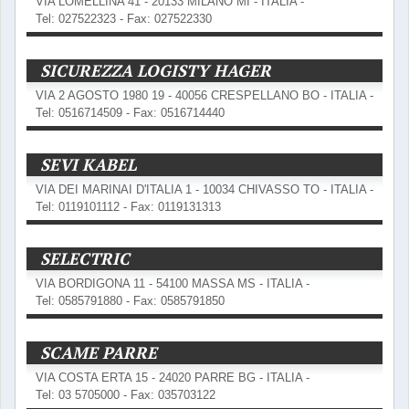
VIA LOMELLINA 41 - 20133 MILANO MI - ITALIA -
Tel: 027522323 - Fax: 027522330
SICUREZZA LOGISTY HAGER
VIA 2 AGOSTO 1980 19 - 40056 CRESPELLANO BO - ITALIA -
Tel: 0516714509 - Fax: 0516714440
SEVI KABEL
VIA DEI MARINAI D'ITALIA 1 - 10034 CHIVASSO TO - ITALIA -
Tel: 0119101112 - Fax: 0119131313
SELECTRIC
VIA BORDIGONA 11 - 54100 MASSA MS - ITALIA -
Tel: 0585791880 - Fax: 0585791850
SCAME PARRE
VIA COSTA ERTA 15 - 24020 PARRE BG - ITALIA -
Tel: 03 5705000 - Fax: 035703122