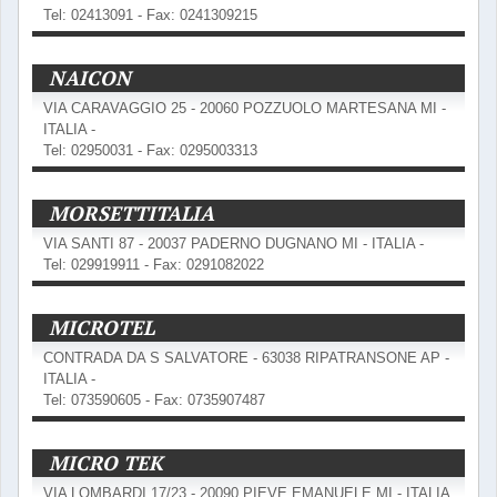
Tel: 02413091 - Fax: 0241309215
NAICON
VIA CARAVAGGIO 25 - 20060 POZZUOLO MARTESANA MI -
ITALIA -
Tel: 02950031 - Fax: 0295003313
MORSETTITALIA
VIA SANTI 87 - 20037 PADERNO DUGNANO MI - ITALIA -
Tel: 029919911 - Fax: 0291082022
MICROTEL
CONTRADA DA S SALVATORE - 63038 RIPATRANSONE AP -
ITALIA -
Tel: 073590605 - Fax: 0735907487
MICRO TEK
VIA LOMBARDI 17/23 - 20090 PIEVE EMANUELE MI - ITALIA