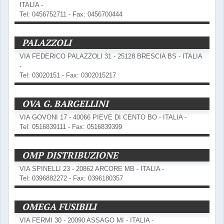
ITALIA -
Tel: 0456752711 - Fax: 0456700444
PALAZZOLI
VIA FEDERICO PALAZZOLI 31 - 25128 BRESCIA BS - ITALIA
-
Tel: 03020151 - Fax: 0302015217
OVA G. BARGELLINI
VIA GOVONI 17 - 40066 PIEVE DI CENTO BO - ITALIA -
Tel: 0516839111 - Fax: 0516839399
OMP DISTRIBUZIONE
VIA SPINELLI 23 - 20862 ARCORE MB - ITALIA -
Tel: 0396882272 - Fax: 0396180357
OMEGA FUSIBILI
VIA FERMI 30 - 20090 ASSAGO MI - ITALIA -