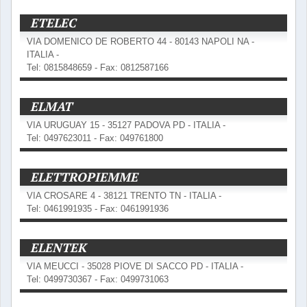
ETELEC
VIA DOMENICO DE ROBERTO 44 - 80143 NAPOLI NA -
ITALIA -
Tel: 0815848659 - Fax: 0812587166
ELMAT
VIA URUGUAY 15 - 35127 PADOVA PD - ITALIA -
Tel: 0497623011 - Fax: 049761800
ELETTROPIEMME
VIA CROSARE 4 - 38121 TRENTO TN - ITALIA -
Tel: 0461991935 - Fax: 0461991936
ELENTEK
VIA MEUCCI - 35028 PIOVE DI SACCO PD - ITALIA -
Tel: 0499730367 - Fax: 0499731063