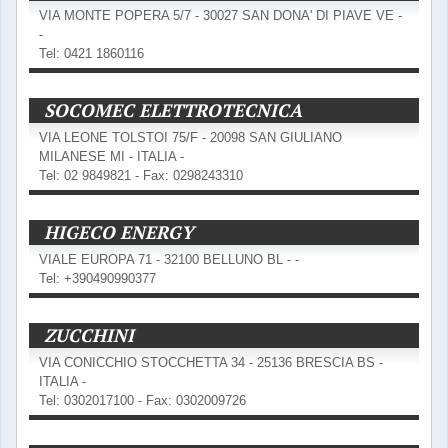
VIA MONTE POPERA 5/7 - 30027 SAN DONA' DI PIAVE VE -
-
Tel: 0421 1860116
SOCOMEC ELETTROTECNICA
VIA LEONE TOLSTOI 75/F - 20098 SAN GIULIANO
MILANESE MI - ITALIA -
Tel: 02 9849821 - Fax: 0298243310
HIGECO ENERGY
VIALE EUROPA 71 - 32100 BELLUNO BL - -
Tel: +390490990377
ZUCCHINI
VIA CONICCHIO STOCCHETTA 34 - 25136 BRESCIA BS -
ITALIA -
Tel: 0302017100 - Fax: 0302009726