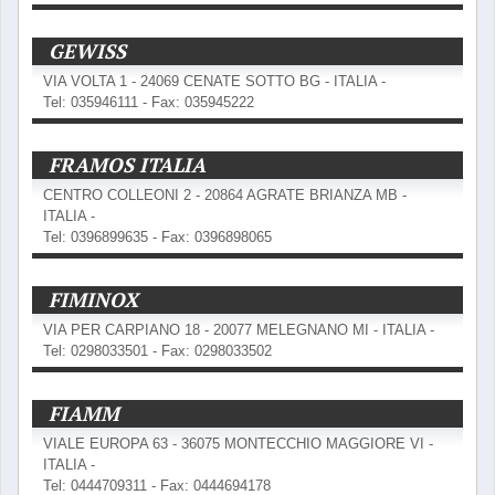
GEWISS
VIA VOLTA 1 - 24069 CENATE SOTTO BG - ITALIA -
Tel: 035946111 - Fax: 035945222
FRAMOS ITALIA
CENTRO COLLEONI 2 - 20864 AGRATE BRIANZA MB -
ITALIA -
Tel: 0396899635 - Fax: 0396898065
FIMINOX
VIA PER CARPIANO 18 - 20077 MELEGNANO MI - ITALIA -
Tel: 0298033501 - Fax: 0298033502
FIAMM
VIALE EUROPA 63 - 36075 MONTECCHIO MAGGIORE VI -
ITALIA -
Tel: 0444709311 - Fax: 0444694178