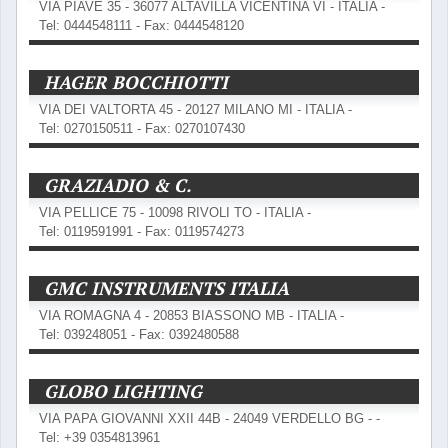
VIA PIAVE 35 - 36077 ALTAVILLA VICENTINA VI - ITALIA -
Tel: 0444548111 - Fax: 0444548120
HAGER BOCCHIOTTI
VIA DEI VALTORTA 45 - 20127 MILANO MI - ITALIA -
Tel: 0270150511 - Fax: 0270107430
GRAZIADIO & C.
VIA PELLICE 75 - 10098 RIVOLI TO - ITALIA -
Tel: 0119591991 - Fax: 0119574273
GMC INSTRUMENTS ITALIA
VIA ROMAGNA 4 - 20853 BIASSONO MB - ITALIA -
Tel: 039248051 - Fax: 0392480588
GLOBO LIGHTING
VIA PAPA GIOVANNI XXII 44B - 24049 VERDELLO BG - -
Tel: +39 0354813961