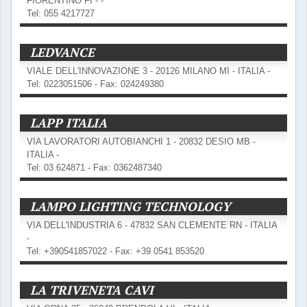
FIORENTINO FI - -
Tel: 055 4217727
LEDVANCE
VIALE DELL'INNOVAZIONE 3 - 20126 MILANO MI - ITALIA -
Tel: 0223051506 - Fax: 024249380
LAPP ITALIA
VIA LAVORATORI AUTOBIANCHI 1 - 20832 DESIO MB -
ITALIA -
Tel: 03 624871 - Fax: 0362487340
LAMPO LIGHTING TECHNOLOGY
VIA DELL'INDUSTRIA 6 - 47832 SAN CLEMENTE RN - ITALIA
-
Tel: +390541857022 - Fax: +39 0541 853520
LA TRIVENETA CAVI