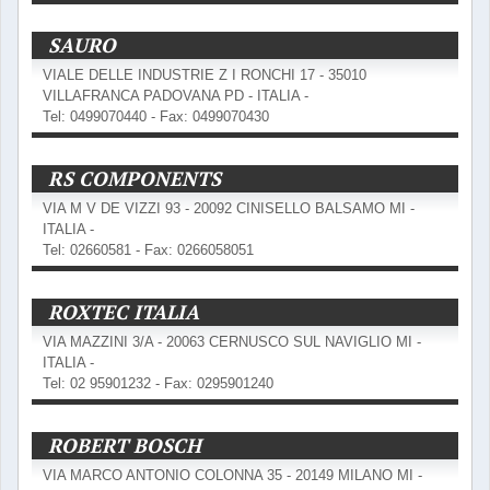
SAURO
VIALE DELLE INDUSTRIE Z I RONCHI 17 - 35010
VILLAFRANCA PADOVANA PD - ITALIA -
Tel: 0499070440 - Fax: 0499070430
RS COMPONENTS
VIA M V DE VIZZI 93 - 20092 CINISELLO BALSAMO MI -
ITALIA -
Tel: 02660581 - Fax: 0266058051
ROXTEC ITALIA
VIA MAZZINI 3/A - 20063 CERNUSCO SUL NAVIGLIO MI -
ITALIA -
Tel: 02 95901232 - Fax: 0295901240
ROBERT BOSCH
VIA MARCO ANTONIO COLONNA 35 - 20149 MILANO MI -