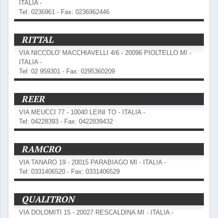
ITALIA -
Tel: 0236961 - Fax: 0236962446
RITTAL
VIA NICCOLO' MACCHIAVELLI 4/6 - 20096 PIOLTELLO MI -
ITALIA -
Tel: 02 959301 - Fax: 0295360209
REER
VIA MEUCCI 77 - 10040 LEINI TO - ITALIA -
Tel: 04228393 - Fax: 0422839432
RAMCRO
VIA TANARO 19 - 20015 PARABIAGO MI - ITALIA -
Tel: 0331406520 - Fax: 0331406529
QUALITRON
VIA DOLOMITI 15 - 20027 RESCALDINA MI - ITALIA -