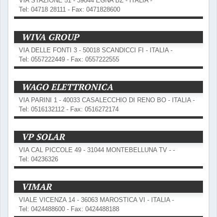
VIA STAZIONE 51 - 39044 EGNA BZ - ITALIA -
Tel: 04718 28111 - Fax: 0471828600
WIVA GROUP
VIA DELLE FONTI 3 - 50018 SCANDICCI FI - ITALIA -
Tel: 0557222449 - Fax: 0557222555
WAGO ELETTRONICA
VIA PARINI 1 - 40033 CASALECCHIO DI RENO BO - ITALIA -
Tel: 0516132112 - Fax: 0516272174
VP SOLAR
VIA CAL PICCOLE 49 - 31044 MONTEBELLUNA TV - -
Tel: 04236326
VIMAR
VIALE VICENZA 14 - 36063 MAROSTICA VI - ITALIA -
Tel: 0424488600 - Fax: 0424488188