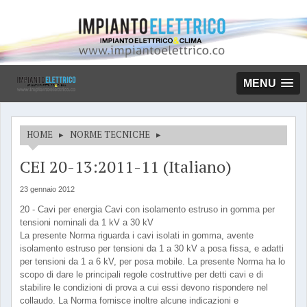
MENU
HOME
▸
NORME TECNICHE
▸
CEI 20-13:2011-11 (Italiano)
23 gennaio 2012
20 - Cavi per energia Cavi con isolamento estruso in gomma per
tensioni nominali da 1 kV a 30 kV
La presente Norma riguarda i cavi isolati in gomma, avente
isolamento estruso per tensioni da 1 a 30 kV a posa fissa, e adatti
per tensioni da 1 a 6 kV, per posa mobile. La presente Norma ha lo
scopo di dare le principali regole costruttive per detti cavi e di
stabilire le condizioni di prova a cui essi devono rispondere nel
collaudo. La Norma fornisce inoltre alcune indicazioni e