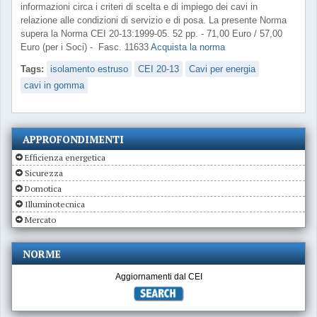
informazioni circa i criteri di scelta e di impiego dei cavi in
relazione alle condizioni di servizio e di posa. La presente Norma
supera la Norma CEI 20-13:1999-05. 52 pp. - 71,00 Euro / 57,00
Euro (per i Soci) - Fasc. 11633
Acquista la norma
Tags:
isolamento estruso
CEI 20-13
Cavi per energia
cavi in gomma
APPROFONDIMENTI
Efficienza energetica
Sicurezza
Domotica
Illuminotecnica
Mercato
NORME
Aggiornamenti dal CEI