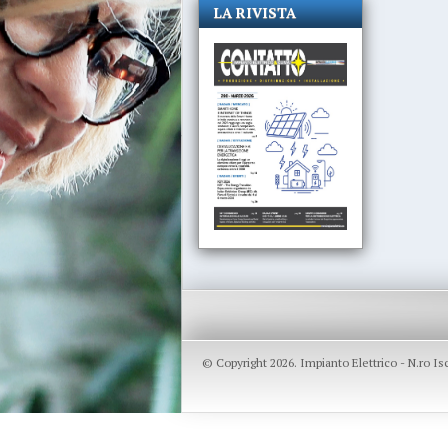
LA RIVISTA
© Copyright 2026. Impianto Elettrico - N.ro I