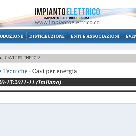
ODUZIONE
DISTRIBUZIONE
ENTI E ASSOCIAZIONI
EVE
▸
CAVI PER ENERGIA
 Tecniche
· Cavi per energia
20-13:2011-11 (Italiano)