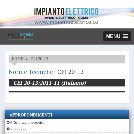
MENU
HOME
▸
CEI 20-13
Norme Tecniche
· CEI 20-13
CEI 20-13:2011-11 (Italiano)
APPROFONDIMENTI
Efficienza energetica
Sicurezza