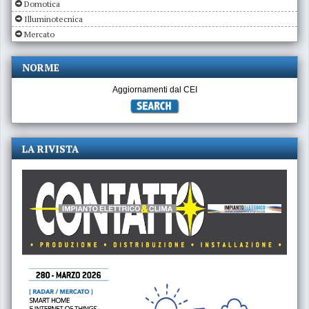
Domotica
Illuminotecnica
Mercato
NORME
Aggiornamenti dal CEI
LA RIVISTA