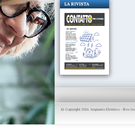
LA RIVISTA
© Copyright 2026. Impianto Elettrico - N.ro I