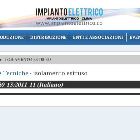
ODUZIONE
DISTRIBUZIONE
ENTI E ASSOCIAZIONI
EVE
▸
ISOLAMENTO ESTRUSO
 Tecniche
· isolamento estruso
20-13:2011-11 (Italiano)