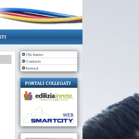
NTI
Chi Siamo
Contacts
bema.it
PORTALI COLLEGATI