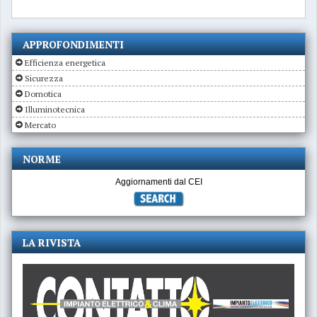
APPROFONDIMENTI
Efficienza energetica
Sicurezza
Domotica
Illuminotecnica
Mercato
NORME
Aggiornamenti dal CEI
LA RIVISTA