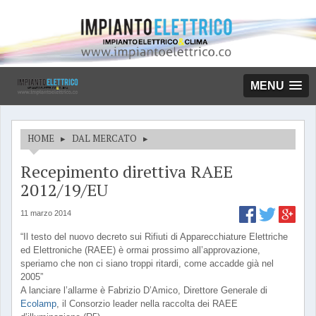
MENU
HOME
▸
DAL MERCATO
▸
Recepimento direttiva RAEE
2012/19/EU
11 marzo 2014
“Il testo del nuovo decreto sui Rifiuti di Apparecchiature Elettriche
ed Elettroniche (RAEE) è ormai prossimo all’approvazione,
speriamo che non ci siano troppi ritardi, come accadde già nel
2005”
A lanciare l’allarme è Fabrizio D’Amico, Direttore Generale di
Ecolamp
, il Consorzio leader nella raccolta dei RAEE