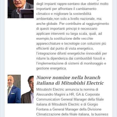
degli impianti rappre-sentano due obiettivi molto
importanti per affrontare il cambiamento
climatico e migliorare la sostenibilità
ambientale,non solo a livello nazionale, ma
anche globale. Per contribuire al raggiungimento
di questi importanti principi è necessario
applicare interventi su larga scala, quali, ad
esempio,la sostituzione delle vecchie
apparecchiature e tecnologie con soluzioni più
efficienti dal punto di vista energetico,
l’integrazione difonti energetiche rinnovabili per
ridurre la dipendenza dai combustibili fossili e
l’implementazione di sistemi di monitoraggio e
gestione energetica.
Nuove nomine nella branch
italiana di Mitsubishi Electric
Mitsubishi Electric annuncia la nomina di
Alessandro Magrini a HR, GA & Corporate
Communication General Manager della filiale
italiana di Mitsubishi Electric e di Giorgio
Fontana a General Manager della Divisione
Climatizzazione della filiale italiana, la business