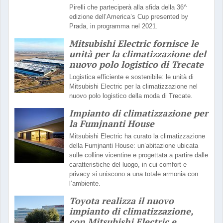
Pirelli che parteciperà alla sfida della 36^
edizione dell’America’s Cup presented by
Prada, in programma nel 2021.
Mitsubishi Electric fornisce le
unità per la climatizzazione del
nuovo polo logistico di Trecate
Logistica efficiente e sostenibile: le unità di
Mitsubishi Electric per la climatizzazione nel
nuovo polo logistico della moda di Trecate.
Impianto di climatizzazione per
la Fumjnanti House
Mitsubishi Electric ha curato la climatizzazione
della Fumjnanti House: un’abitazione ubicata
sulle colline vicentine e progettata a partire dalle
caratteristiche del luogo, in cui comfort e
privacy si uniscono a una totale armonia con
l’ambiente.
Toyota realizza il nuovo
impianto di climatizzazione,
con Mitsubishi Electric e