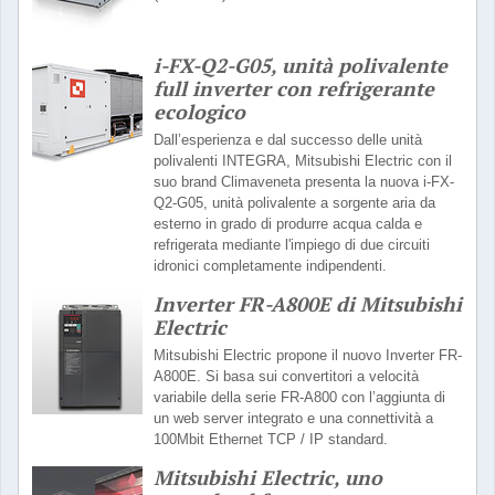
i-FX-Q2-G05, unità polivalente
full inverter con refrigerante
ecologico
Dall’esperienza e dal successo delle unità
polivalenti INTEGRA, Mitsubishi Electric con il
suo brand Climaveneta presenta la nuova i-FX-
Q2-G05, unità polivalente a sorgente aria da
esterno in grado di produrre acqua calda e
refrigerata mediante l'impiego di due circuiti
idronici completamente indipendenti.
Inverter FR-A800E di Mitsubishi
Electric
Mitsubishi Electric propone il nuovo Inverter FR-
A800E. Si basa sui convertitori a velocità
variabile della serie FR-A800 con l’aggiunta di
un web server integrato e una connettività a
100Mbit Ethernet TCP / IP standard.
Mitsubishi Electric, uno