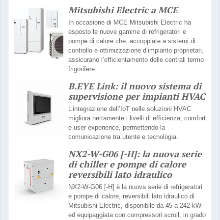
Mitsubishi Electric a MCE
In occasione di MCE Mitsubishi Electric ha
esposto le nuove gamme di refrigeratori e
pompe di calore che, accoppiate a sistemi di
controllo e ottimizzazione d’impianto proprietari,
assicurano l’efficientamento delle centrali termo
frigorifere.
B.EYE Link: il nuovo sistema di
supervisione per impianti HVAC
L’integrazione dell’IoT nelle soluzioni HVAC
migliora nettamente i livelli di efficienza, comfort
e user experience, permettendo la
comunicazione tra utente e tecnologia.
NX2-W-G06 [-H]: la nuova serie
di chiller e pompe di calore
reversibili lato idraulico
NX2-W-G06 [-H] è la nuova serie di refrigeratori
e pompe di calore, reversibili lato idraulico di
Mitsubishi Electric, disponibile da 45 a 242 kW
ed equipaggiata con compressori scroll, in grado