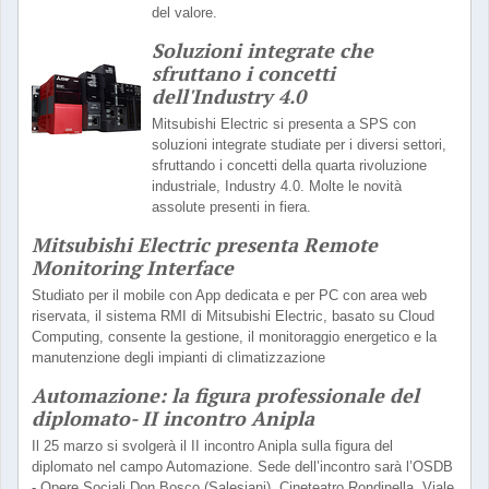
del valore.
Soluzioni integrate che
sfruttano i concetti
dell'Industry 4.0
Mitsubishi Electric si presenta a SPS con
soluzioni integrate studiate per i diversi settori,
sfruttando i concetti della quarta rivoluzione
industriale, Industry 4.0. Molte le novità
assolute presenti in fiera.
Mitsubishi Electric presenta Remote
Monitoring Interface
Studiato per il mobile con App dedicata e per PC con area web
riservata, il sistema RMI di Mitsubishi Electric, basato su Cloud
Computing, consente la gestione, il monitoraggio energetico e la
manutenzione degli impianti di climatizzazione
Automazione: la figura professionale del
diplomato- II incontro Anipla
Il 25 marzo si svolgerà il II incontro Anipla sulla figura del
diplomato nel campo Automazione. Sede dell’incontro sarà l’OSDB
- Opere Sociali Don Bosco (Salesiani), Cineteatro Rondinella, Viale