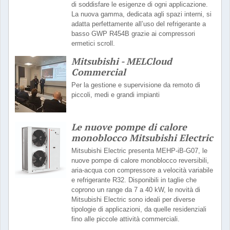
di soddisfare le esigenze di ogni applicazione.
La nuova gamma, dedicata agli spazi interni, si
adatta perfettamente all’uso del refrigerante a
basso GWP R454B grazie ai compressori
ermetici scroll.
Mitsubishi - MELCloud
Commercial
Per la gestione e supervisione da remoto di
piccoli, medi e grandi impianti
Le nuove pompe di calore
monoblocco Mitsubishi Electric
Mitsubishi Electric presenta MEHP-iB-G07, le
nuove pompe di calore monoblocco reversibili,
aria-acqua con compressore a velocità variabile
e refrigerante R32. Disponibili in taglie che
coprono un range da 7 a 40 kW, le novità di
Mitsubishi Electric sono ideali per diverse
tipologie di applicazioni, da quelle residenziali
fino alle piccole attività commerciali.