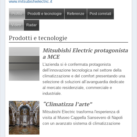
www.mitsubishielectric.it
Profilo
Prodotti e tecnologie
Referenze
Post correlati
Video
Radar
Prodotti e tecnologie
Mitsubishi Electric protagonista
a MCE
L'azienda si è confermata protagonista
dell’innovazione tecnologica nel settore della
climatizzazione e del comfort presentando una
selezione di soluzioni all’avanguardia dedicate
al mercato residenziale, commerciale e
industriale.
“Climatizza l’arte”
Mitsubishi Electric trasforma l'esperienza di
visita al Museo Cappella Sansevero di Napoli
con un avanzato sistema di climatizzazione