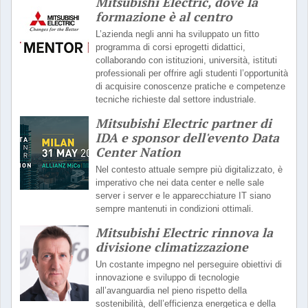
Mitsubishi Electric, dove la
formazione è al centro
L’azienda negli anni ha sviluppato un fitto
programma di corsi eprogetti didattici,
collaborando con istituzioni, università, istituti
professionali per offrire agli studenti l’opportunità
di acquisire conoscenze pratiche e competenze
tecniche richieste dal settore industriale.
Mitsubishi Electric partner di
IDA e sponsor dell'evento Data
Center Nation
Nel contesto attuale sempre più digitalizzato, è
imperativo che nei data center e nelle sale
server i server e le apparecchiature IT siano
sempre mantenuti in condizioni ottimali.
Mitsubishi Electric rinnova la
divisione climatizzazione
Un costante impegno nel perseguire obiettivi di
innovazione e sviluppo di tecnologie
all’avanguardia nel pieno rispetto della
sostenibilità, dell’efficienza energetica e della