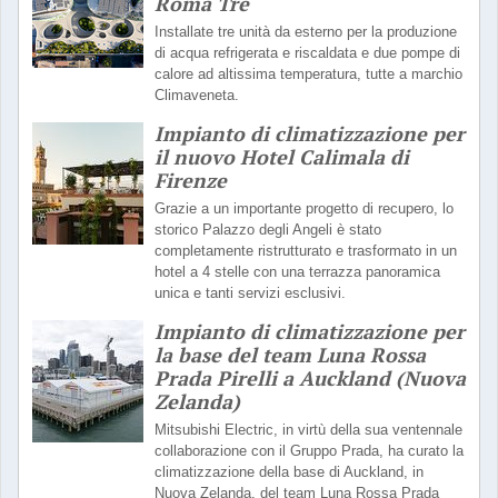
Roma Tre
Installate tre unità da esterno per la produzione
di acqua refrigerata e riscaldata e due pompe di
calore ad altissima temperatura, tutte a marchio
Climaveneta.
Impianto di climatizzazione per
il nuovo Hotel Calimala di
Firenze
Grazie a un importante progetto di recupero, lo
storico Palazzo degli Angeli è stato
completamente ristrutturato e trasformato in un
hotel a 4 stelle con una terrazza panoramica
unica e tanti servizi esclusivi.
Impianto di climatizzazione per
la base del team Luna Rossa
Prada Pirelli a Auckland (Nuova
Zelanda)
Mitsubishi Electric, in virtù della sua ventennale
collaborazione con il Gruppo Prada, ha curato la
climatizzazione della base di Auckland, in
Nuova Zelanda, del team Luna Rossa Prada