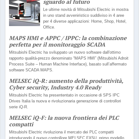
sguardo al futuro
Le ultime novità di Mitsubishi Electric in mostra
in uno stand avveniristico suddiviso in 4 aree
per 4 diverse applicazioni: Home, Shop, Hotel,
Office.
MAPS HMI e APPC / IPPC: la combinazione
perfetta per il monitoraggio SCADA
Mitsubishi Electric ha sviluppato un nuovo software dall'ottimo
rapporto qualità-prezzo denominato “MAPS HMI” (Mitsubishi Adroit
Process Suite – Human Machine Interface), basato sull’affermato
software SCADA MAPS.
MELSEC iQ-R: aumento della produttività,
Cyber security, Industry 4.0 Ready
Mitsubishi Electric ha presententato in occasione di SPS IPC
Drives Italia la nuova e rivoluzionaria generazione di controllori
serie iQ-R.
MELSEC iQ-F: la nuova frontiera dei PLC
compatti
Mitsubishi Electric rivoluziona il mercato dei PLC compatti
introducendo il nuovo controllore MELSEC FX5U, primo modello