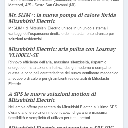
Matteotti, 425 - Sesto San Giovanni (MI)
Mr. SLIM+: la nuova pompa di calore ibrida
Mitsubishi Electric
Mr.SLIM+ di Mitsubishi Electric unisce in un unico sistema i
vantaggi dell’espansione diretta e del riscaldamento idronico per
soluzioni residenziali
Mitsubishi Electric: aria pulita con Lossnay
VL100EU-5E
Rinnovo efficiente dell’aria, massima silenziosità, risparmio
energetico, installazione intuitiva, design moderno e compatto:
queste le principali caratteristiche del nuovo ventilatore meccanico
a recupero di calore per gli ambienti residenziali di Mitsubishi
Electric
A SPS le nuove soluzioni motion di
Mitsubishi Electric
Nell’ampia offerta presentata da Mitsubishi Electric all’ultimo SPS
c’erano anche soluzioni motion capaci di garantire massima
flessibilità e semplicità di utilizzo per tutti i settori
Mitsubishi Electric protagonista a SPS IPC