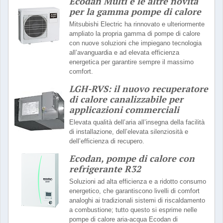
Ecodan Multi e le altre novità
per la gamma pompe di calore
Mitsubishi Electric ha rinnovato e ulteriormente
ampliato la propria gamma di pompe di calore
con nuove soluzioni che impiegano tecnologia
all’avanguardia e ad elevata efficienza
energetica per garantire sempre il massimo
comfort.
LGH-RVS: il nuovo recuperatore
di calore canalizzabile per
applicazioni commerciali
Elevata qualità dell’aria all’insegna della facilità
di installazione, dell’elevata silenziosità e
dell’efficienza di recupero.
Ecodan, pompe di calore con
refrigerante R32
Soluzioni ad alta efficienza e a ridotto consumo
energetico, che garantiscono livelli di comfort
analoghi ai tradizionali sistemi di riscaldamento
a combustione; tutto questo si esprime nelle
pompe di calore aria-acqua Ecodan di