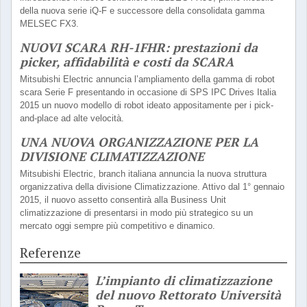
della nuova serie iQ-F e successore della consolidata gamma
MELSEC FX3.
NUOVI SCARA RH-1FHR: prestazioni da
picker, affidabilità e costi da SCARA
Mitsubishi Electric annuncia l’ampliamento della gamma di robot
scara Serie F presentando in occasione di SPS IPC Drives Italia
2015 un nuovo modello di robot ideato appositamente per i pick-
and-place ad alte velocità.
UNA NUOVA ORGANIZZAZIONE PER LA
DIVISIONE CLIMATIZZAZIONE
Mitsubishi Electric, branch italiana annuncia la nuova struttura
organizzativa della divisione Climatizzazione. Attivo dal 1° gennaio
2015, il nuovo assetto consentirà alla Business Unit
climatizzazione di presentarsi in modo più strategico su un
mercato oggi sempre più competitivo e dinamico.
Referenze
L’impianto di climatizzazione
del nuovo Rettorato Università