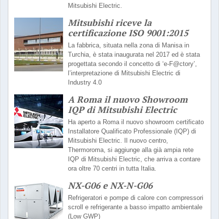
Mitsubishi Electric.
Mitsubishi riceve la
certificazione ISO 9001:2015
La fabbrica, situata nella zona di Manisa in
Turchia, è stata inaugurata nel 2017 ed è stata
progettata secondo il concetto di ‘e-F@ctory’,
l’interpretazione di Mitsubishi Electric di
Industry 4.0
A Roma il nuovo Showroom
IQP di Mitsubishi Electric
Ha aperto a Roma il nuovo showroom certificato
Installatore Qualificato Professionale (IQP) di
Mitsubishi Electric. Il nuovo centro,
Thermoroma, si aggiunge alla già ampia rete
IQP di Mitsubishi Electric, che arriva a contare
ora oltre 70 centri in tutta Italia.
NX-G06 e NX-N-G06
Refrigeratori e pompe di calore con compressori
scroll e refrigerante a basso impatto ambientale
(Low GWP)