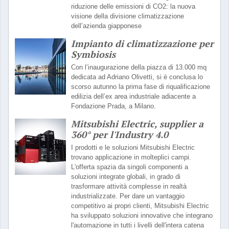
riduzione delle emissioni di CO2: la nuova
visione della divisione climatizzazione
dell’azienda giapponese
Impianto di climatizzazione per
Symbiosis
Con l’inaugurazione della piazza di 13.000 mq
dedicata ad Adriano Olivetti, si è conclusa lo
scorso autunno la prima fase di riqualificazione
edilizia dell’ex area industriale adiacente a
Fondazione Prada, a Milano.
Mitsubishi Electric, supplier a
360° per l'Industry 4.0
I prodotti e le soluzioni Mitsubishi Electric
trovano applicazione in molteplici campi.
L'offerta spazia da singoli componenti a
soluzioni integrate globali, in grado di
trasformare attività complesse in realtà
industrializzate. Per dare un vantaggio
competitivo ai propri clienti, Mitsubishi Electric
ha sviluppato soluzioni innovative che integrano
l'automazione in tutti i livelli dell'intera catena