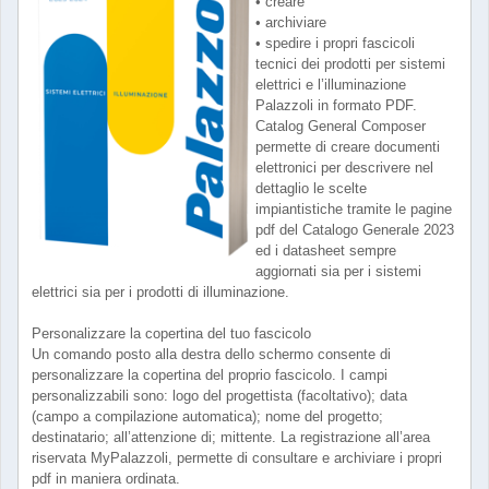
• creare
• archiviare
• spedire i propri fascicoli
tecnici dei prodotti per sistemi
elettrici e l’illuminazione
Palazzoli in formato PDF.
Catalog General Composer
permette di creare documenti
elettronici per descrivere nel
dettaglio le scelte
impiantistiche tramite le pagine
pdf del Catalogo Generale 2023
ed i datasheet sempre
aggiornati sia per i sistemi
elettrici sia per i prodotti di illuminazione.
Personalizzare la copertina del tuo fascicolo
Un comando posto alla destra dello schermo consente di
personalizzare la copertina del proprio fascicolo. I campi
personalizzabili sono: logo del progettista (facoltativo); data
(campo a compilazione automatica); nome del progetto;
destinatario; all’attenzione di; mittente. La registrazione all’area
riservata MyPalazzoli, permette di consultare e archiviare i propri
pdf in maniera ordinata.