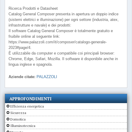
Ricerca Prodotti e Datasheet
Catalog General Composer presenta in apertura un doppio indice
(sistemi elettrici e illuminazione) per ogni settore (industria, atex,
infrastrutture e navale) e dei prodotti:
Il software Catalog General Composer è totalmente gratuito e
fruibile online al seguente link:
https://www.palazzoli.com/it/composer/catalogo-generale-
2023#page/4.
È utilizzabile da computer e compatibile coi principali browser:
Chrome, Edge, Safari, Mozilla. Il software è disponibile anche in
lingua inglese e spagnola.
Aziende citate:
PALAZZOLI
APPROFONDIMENTI
Efficienza energetica
Sicurezza
Domotica
Illuminotecnica