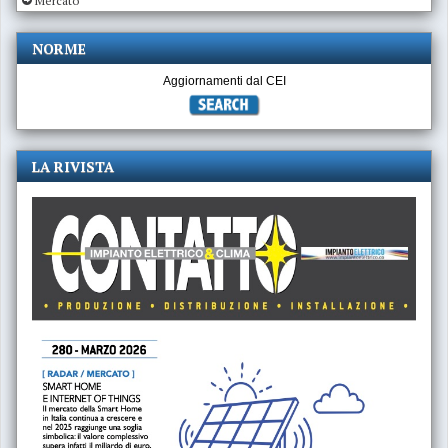
Mercato
NORME
Aggiornamenti dal CEI
LA RIVISTA