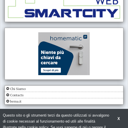
Chi Siamo
Contacts
bema.it
Questo sito o gli strumenti terzi da questo utilizzati si avvalgono
X
di cookie necessari al funzionamento ed utili alle finalità
illustrate nella cookie policy. Se vuoi saperne di più o negare il