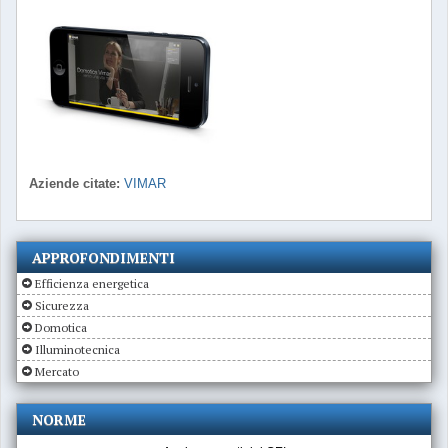
Aziende citate:
VIMAR
APPROFONDIMENTI
Efficienza energetica
Sicurezza
Domotica
Illuminotecnica
Mercato
NORME