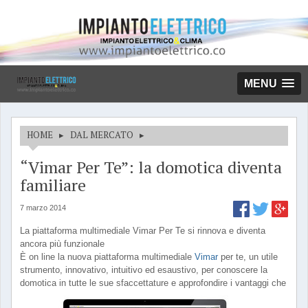
MENU
HOME
▸
DAL MERCATO
▸
“Vimar Per Te”: la domotica diventa
familiare
7 marzo 2014
La piattaforma multimediale Vimar Per Te si rinnova e diventa
ancora più funzionale
È on line la nuova piattaforma multimediale
Vimar
per te, un utile
strumento, innovativo, intuitivo ed esaustivo, per conoscere la
domotica in tutte le sue sfaccettature e approfondire i vantaggi che