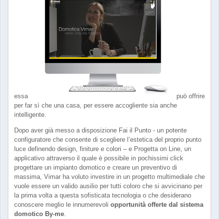
essa
può offrire
per far sì che una casa, per essere accogliente sia anche
intelligente.
Dopo aver già messo a disposizione Fai il Punto - un potente
configuratore che consente di scegliere l’estetica del proprio punto
luce definendo design, finiture e colori – e Progetta on Line, un
applicativo attraverso il quale è possibile in pochissimi click
progettare un impianto domotico e creare un preventivo di
massima, Vimar ha voluto investire in un progetto multimediale che
vuole essere un valido ausilio per tutti coloro che si avvicinano per
la prima volta a questa sofisticata tecnologia o che desiderano
conoscere meglio le innumerevoli
opportunità offerte dal sistema
domotico By-me
.