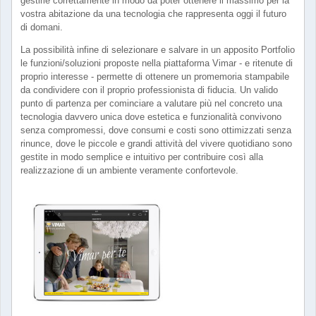
gestirle correttamente in modo da poter ottenere il massimo per la
vostra abitazione da una tecnologia che rappresenta oggi il futuro
di domani.
La possibilità infine di selezionare e salvare in un apposito Portfolio
le funzioni/soluzioni proposte nella piattaforma Vimar - e ritenute di
proprio interesse - permette di ottenere un promemoria stampabile
da condividere con il proprio professionista di fiducia. Un valido
punto di partenza per cominciare a valutare più nel concreto una
tecnologia davvero unica dove estetica e funzionalità convivono
senza compromessi, dove consumi e costi sono ottimizzati senza
rinunce, dove le piccole e grandi attività del vivere quotidiano sono
gestite in modo semplice e intuitivo per contribuire così alla
realizzazione di un ambiente veramente confortevole.