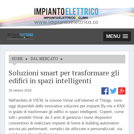
MENU
HOME
▸
DAL MERCATO
▸
Soluzioni smart per trasformare gli
edifici in spazi intelligenti
26 ottobre 2018
Nell'ambito di VIEW, la visione Vimar sull’internet of Things, sono
oggi disponibili delle innovative soluzioni per impianti By-me e KNX
in grado di trasformare gli edifici in spazi intelligenti. Coperti, come
tutti i prodotti Vimar, da 3 anni di garanzia i nuovi dispositivi
consentono di realizzare impianti di home & building automation
ancora più performanti, semplici da utilizzare e personalizzati, sia