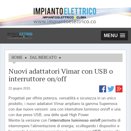
MENU
HOME
▸
DAL MERCATO
▸
Nuovi adattatori Vimar con USB o
interruttore on/off
22 giugno 2015
Progettati per offrire potenza, versatilità e sicurezza in un unico
prodotto, i nuovi adattatori Vimar ampliano la gamma Supernova
con due nuove versioni: una con interruttore luminoso on/off e una
con due prese USB, una delle quali High Power.
Mentre la versione con l’
interruttore luminoso on/off
permette di
interrompere l’alimentazione di energia, scollegando i dispositivi e