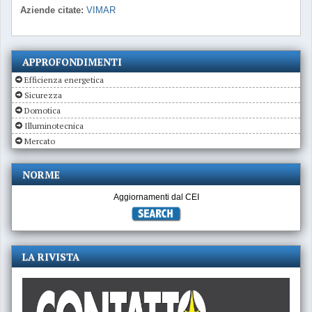
Aziende citate:
VIMAR
APPROFONDIMENTI
Efficienza energetica
Sicurezza
Domotica
Illuminotecnica
Mercato
NORME
Aggiornamenti dal CEI
LA RIVISTA